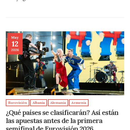
May
12
2026
Eurovisión
Albania
Alemania
Armenia
¿Qué países se clasificarán? Así están
las apuestas antes de la primera
semifinal de Eurovisión 2026