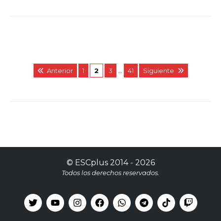
Anterior
1
2
3
…
41
Siguiente
©
ESCplus
2014 -
2026
Todos los derechos reservados.