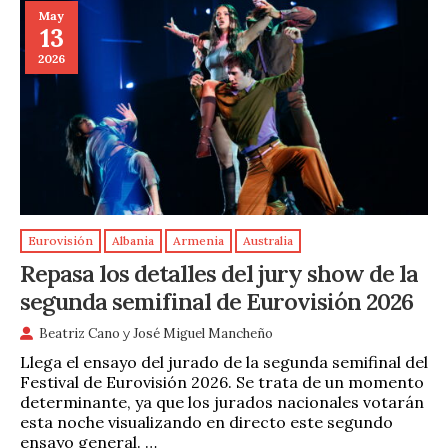
May
13
2026
Eurovisión
Albania
Armenia
Australia
Repasa los detalles del jury show de la
segunda semifinal de Eurovisión 2026
Beatriz Cano
y
José Miguel Mancheño
Llega el ensayo del jurado de la segunda semifinal del
Festival de Eurovisión 2026. Se trata de un momento
determinante, ya que los jurados nacionales votarán
esta noche visualizando en directo este segundo
ensayo general. …