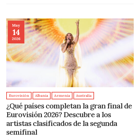
May
14
2026
Eurovisión
Albania
Armenia
Australia
¿Qué países completan la gran final de
Eurovisión 2026? Descubre a los
artistas clasificados de la segunda
semifinal