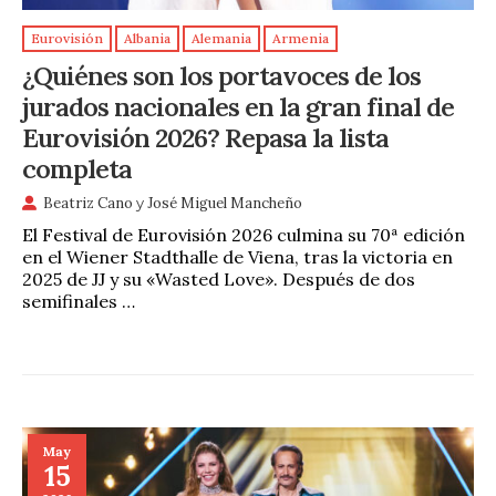
Eurovisión
Albania
Alemania
Armenia
¿Quiénes son los portavoces de los
jurados nacionales en la gran final de
Eurovisión 2026? Repasa la lista
completa
Beatriz Cano
y
José Miguel Mancheño
El Festival de Eurovisión 2026 culmina su 70ª edición
en el Wiener Stadthalle de Viena, tras la victoria en
2025 de JJ y su «Wasted Love». Después de dos
semifinales …
May
15