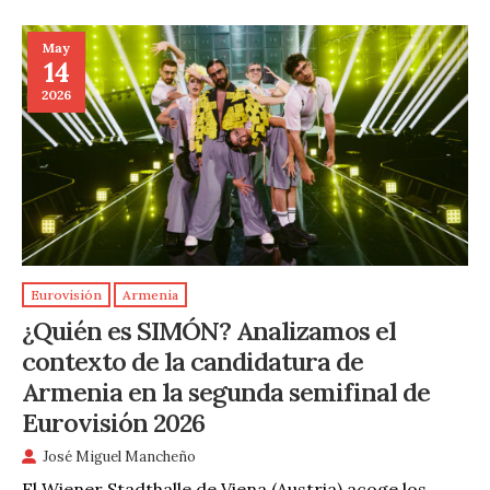
May
14
2026
Eurovisión
Armenia
¿Quién es SIMÓN? Analizamos el
contexto de la candidatura de
Armenia en la segunda semifinal de
Eurovisión 2026
José Miguel Mancheño
El Wiener Stadthalle de Viena (Austria) acoge los