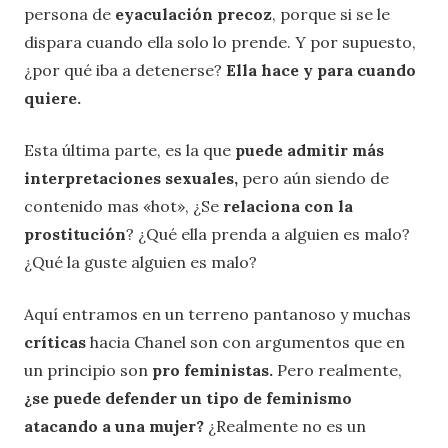
persona de
eyaculación precoz
, porque si se le
dispara cuando ella solo lo prende. Y por supuesto,
¿por qué iba a detenerse?
Ella hace y para cuando
quiere.
Esta última parte, es la que
puede admitir más
interpretaciones sexuales,
pero aún siendo de
contenido mas «hot», ¿Se
relaciona con la
prostitución
? ¿Qué ella prenda a alguien es malo?
¿Qué la guste alguien es malo?
Aquí entramos en un terreno pantanoso y muchas
críticas
hacia Chanel son con argumentos que en
un principio son
pro feministas.
Pero realmente,
¿se puede defender un tipo de feminismo
atacando a una mujer?
¿Realmente no es un