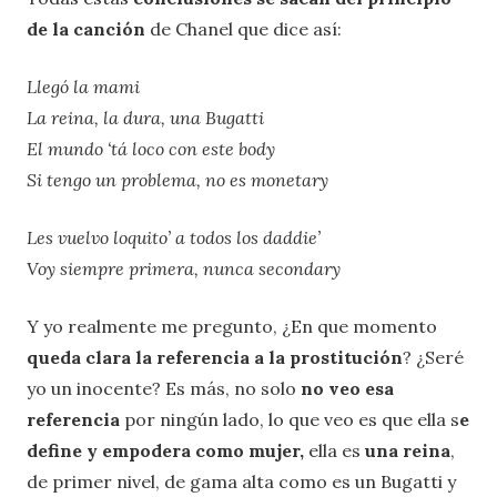
de la canción
de Chanel que dice así:
Llegó la mami
La reina, la dura, una Bugatti
El mundo ‘tá loco con este body
Si tengo un problema, no es monetary
Les vuelvo loquito’ a todos los daddie’
Voy siempre primera, nunca secondary
Y yo realmente me pregunto, ¿En que momento
queda clara la referencia a la prostitución
? ¿Seré
yo un inocente? Es más, no solo
no veo esa
referencia
por ningún lado, lo que veo es que ella s
e
define y empodera como mujer,
ella es
una reina
,
de primer nivel, de gama alta como es un Bugatti y