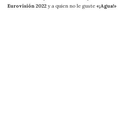
Eurovisión 2022
y a quien no le guste
«¡Agua!»