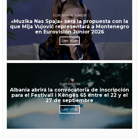
EUROVISIÓN JUNIOR
«Muzika Nas Spaja» será la propuesta con la
que Mija Vujović representará a Montenegro
en Eurovisión Junior 2026
Leer más
EUROVISIÓN
Albania abrirá la convocatoria de inscripción
para el Festivali i Këngës 65 entre el 22 y el
27 de septiembre
Leer más