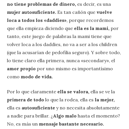
no tiene problemas de dinero,
es decir, es una
mujer autosuficiente.
Es tan cañón que
vuelve
loca a todos los «daddies»
, porque recordemos
que ella empieza diciendo que
ella es la mami,
por
tanto, este juego de palabras la mami tiene que
volver loca a los daddies, no va a ser a los children
(que la acusarían de pedofilia seguro). Y sobre todo,
lo tiene claro ella primera, nunca «secondary», el
amor propio
por uno mismo es importantísimo
como
modo de vida.
Por lo que claramente
ella se valora,
ella se ve la
primera de todo
lo que la rodea, ella es
la mejor,
ella es
autosuficiente
y no necesita absolutamente
a nadie para brillar. ¿
Algo malo
hasta el momento?
No, es más un
mensaje bastante necesario.