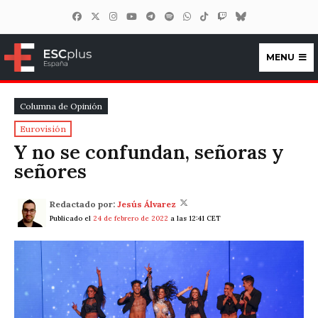
MENU
ESCplus España
Columna de Opinión
Eurovisión
Y no se confundan, señoras y
señores
Redactado por:
Jesús Álvarez
Publicado el
24 de febrero de 2022
a las 12:41 CET