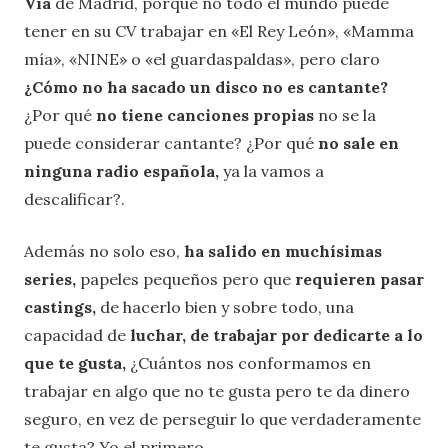
Vía
de Madrid, porque no todo el mundo puede
tener en su CV trabajar en «El Rey León», «Mamma
mía», «NINE» o «el guardaspaldas», pero claro
¿Cómo no ha sacado un disco no es cantante?
¿Por qué
no tiene canciones propias
no se la
puede considerar cantante? ¿Por qué
no sale en
ninguna radio española,
ya la vamos a
descalificar?.
Además no solo eso,
ha salido en muchísimas
series,
papeles pequeños pero que
requieren pasar
castings,
de hacerlo bien y sobre todo, una
capacidad de
luchar, de trabajar por dedicarte a lo
que te gusta,
¿Cuántos nos conformamos en
trabajar en algo que no te gusta pero te da dinero
seguro, en vez de perseguir lo que verdaderamente
te gusta? Yo el primero.