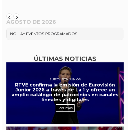
AGOSTO DE 2026
NO HAY EVENTOS PROGRAMADOS
ÚLTIMAS NOTICIAS
EUROVISIÓN JUNIOR
RTVE confirma la emisión de Eurovisión
Junior 2026 a través de La 1 y ofrece un
amplio catálogo de patrocinios en canales
lineales y digitales
Leer más