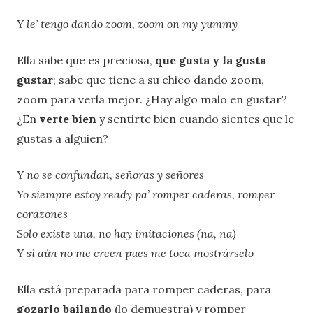
Y le’ tengo dando zoom, zoom on my yummy
Ella sabe que es preciosa,
que gusta y la gusta
gustar
; sabe que tiene a su chico dando zoom,
zoom para verla mejor. ¿Hay algo malo en gustar?
¿En
verte bien
y sentirte bien cuando sientes que le
gustas a alguien?
Y no se confundan, señoras y señores
Yo siempre estoy ready pa’ romper caderas, romper
corazones
Solo existe una, no hay imitaciones (na, na)
Y si aún no me creen pues me toca mostrárselo
Ella está preparada para romper caderas, para
gozarlo bailando
(lo demuestra) y romper