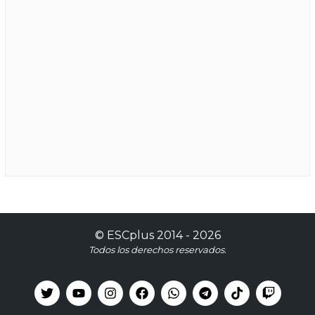
©
ESCplus
2014 -
2026
Todos los derechos reservados.