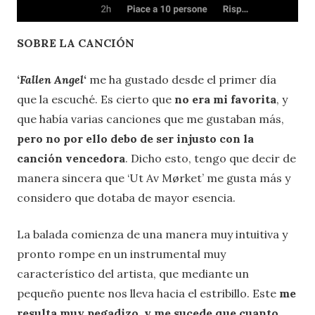
SOBRE LA CANCIÓN
‘
Fallen Angel
‘
me ha gustado desde el primer día
que la escuché. Es cierto que
no era mi favorita
, y
que había varias canciones que me gustaban más,
pero
no por ello debo de ser injusto con la
canción vencedora
. Dicho esto, tengo que decir de
manera sincera que ‘Ut Av Mørket’ me gusta más y
considero que dotaba de mayor esencia.
La balada comienza de una manera muy intuitiva y
pronto rompe en un instrumental muy
característico del artista, que mediante un
pequeño puente nos lleva hacia el estribillo. Este
me
resulta muy pegadizo, y me sucede que cuanto