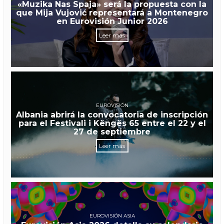
«Muzika Nas Spaja» será la propuesta con la
que Mija Vujović representará a Montenegro
en Eurovisión Junior 2026
Leer más
EUROVISIÓN
Albania abrirá la convocatoria de inscripción
para el Festivali i Këngës 65 entre el 22 y el
27 de septiembre
Leer más
EUROVISIÓN ASIA