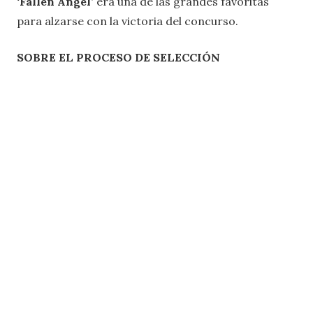
‘Fallen Angel’
era una de las grandes favoritas
para alzarse con la victoria del concurso.
SOBRE EL PROCESO DE SELECCIÓN