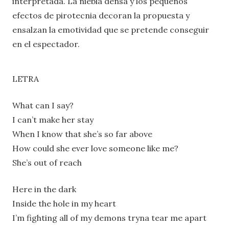
interpretada. La niebla densa y los pequeños
efectos de pirotecnia decoran la propuesta y
ensalzan la emotividad que se pretende conseguir
en el espectador.
LETRA
What can I say?
I can’t make her stay
When I know that she’s so far above
How could she ever love someone like me?
She’s out of reach
Here in the dark
Inside the hole in my heart
I’m fighting all of my demons tryna tear me apart