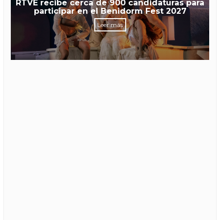
RTVE recibe cerca de 900 candidaturas para
participar en el Benidorm Fest 2027
Leer más