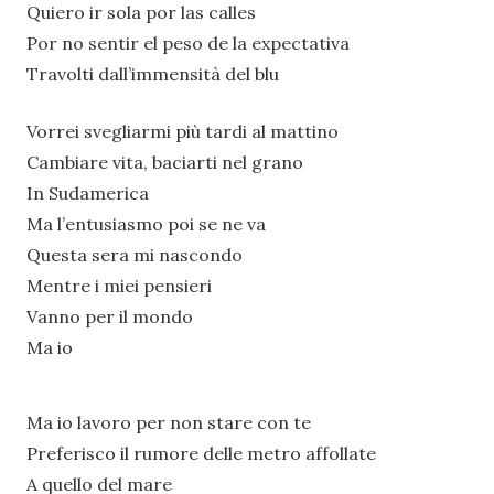
Quiero ir sola por las calles
Por no sentir еl peso de la expеctativa
Travolti dall’immensità del blu
Vorrei svegliarmi più tardi al mattino
Cambiare vita, baciarti nel grano
In Sudamerica
Ma l’entusiasmo poi se ne va
Questa sera mi nascondo
Mentre i miei pensieri
Vanno per il mondo
Ma io
Ma io lavoro per non stare con te
Preferisco il rumore delle metro affollate
A quello del mare