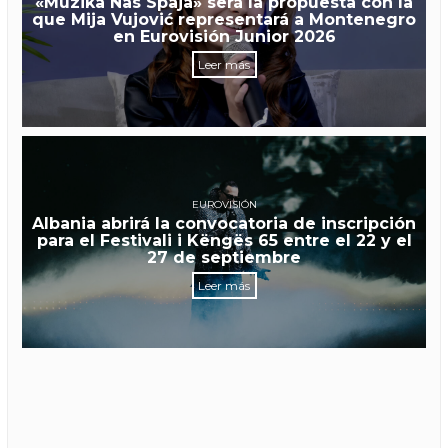
«Muzika Nas Spaja» será la propuesta con la
que Mija Vujović representará a Montenegro
en Eurovisión Junior 2026
Leer más
EUROVISIÓN
Albania abrirá la convocatoria de inscripción
para el Festivali i Këngës 65 entre el 22 y el
27 de septiembre
Leer más