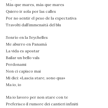
Más que mares, más que mares
Quiero ir sola por las calles
Por no sentir el peso de la expectativa
Travolti dall’immensità del blu
Sonrío en la Seychelles
Me aburro en Panamá
La vida es apostar
Bailar un bello vals
Perdonami
Non ci capisco mai
Mi dici: «Lascia stare, sono qua»
Ma io, io
Ma io lavoro per non stare con te
Preferisco il rumore dei cantieri infiniti