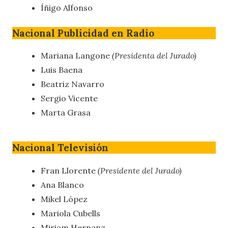
Íñigo Alfonso
Nacional Publicidad en Radio
Mariana Langone
(Presidenta del Jurado)
Luis Baena
Beatriz Navarro
Sergio Vicente
Marta Grasa
Nacional Televisión
Fran Llorente
(Presidente del Jurado)
Ana Blanco
Mikel López
Mariola Cubells
Miriam Hernanz