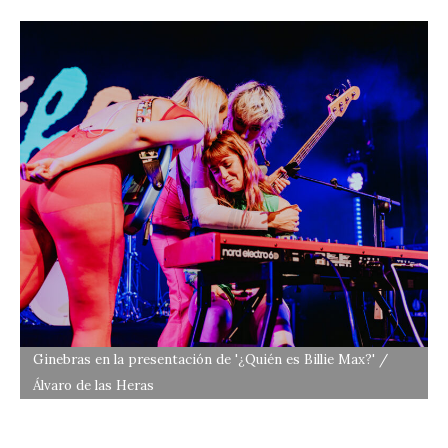
Ginebras en la presentación de '¿Quién es Billie Max?' /
Álvaro de las Heras