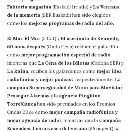
Faktoria magazina
(Euskadi Irratia) y
La Ventana
de la memoria
(SER Euskadi) han sido elegidos
como los
mejores programas de radio del año.
El Mar. El Mur
(3 Cat) y
El asesinato de Kennedy,
60 años después
(Onda Cero) reciben el galardón
como
mejor programación especial de radio
,
mientras que
La Cena de los Idiotas
(Cadena SER) y
La Ruina
, reciben los galardones como
mejor idea
radiofónica y mejor podcast
respectivamente. La
campaña Superseguridad de Mono para Movistar
Prosegur Alarmas
y la
agencia Pingüino
Torreblanca
han sido premiadas en los Premios
Ondas 2024 como
mejor campaña radiofónica y
mejor agencia de radio
, mientras que la
Campaña
Ecoembes. Los envases del verano
(iProspect) ha