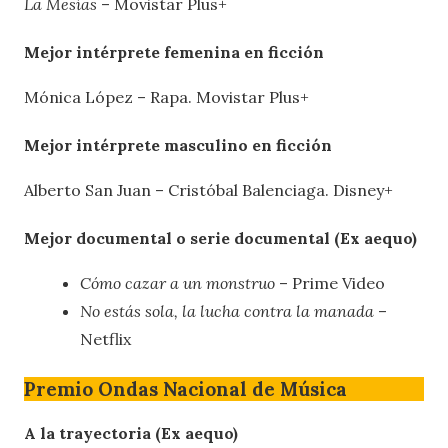
La Mesías
– Movistar Plus+
Mejor intérprete femenina en ficción
Mónica López – Rapa. Movistar Plus+
Mejor intérprete masculino en ficción
Alberto San Juan – Cristóbal Balenciaga. Disney+
Mejor documental o serie documental (Ex aequo)
Cómo cazar a un monstruo
– Prime Video
No estás sola, la lucha contra la manada
–
Netflix
Premio Ondas Nacional de Música
A la trayectoria (Ex aequo)