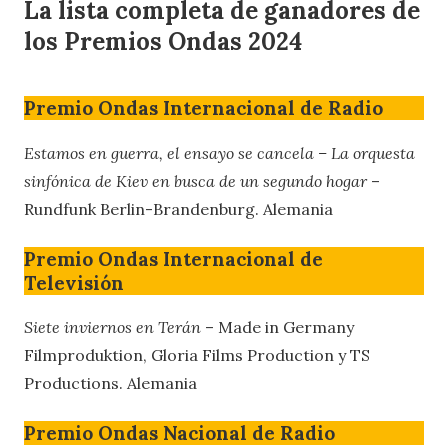
La lista completa de ganadores de
los Premios Ondas 2024
Premio Ondas Internacional de Radio
Estamos en guerra, el ensayo se cancela – La orquesta
sinfónica de Kiev en busca de un segundo hogar
–
Rundfunk Berlin-Brandenburg. Alemania
Premio Ondas Internacional de
Televisión
Siete inviernos en Terán
– Made in Germany
Filmproduktion, Gloria Films Production y TS
Productions. Alemania
Premio Ondas Nacional de Radio