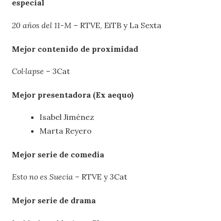
especial
20 años del 11-M
– RTVE, EiTB y La Sexta
Mejor contenido de proximidad
Col·lapse
– 3Cat
Mejor presentadora (Ex aequo)
Isabel Jiménez
Marta Reyero
Mejor serie de comedia
Esto no es Suecia
– RTVE y 3Cat
Mejor serie de drama