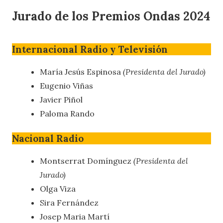
Jurado de los Premios Ondas 2024
Internacional Radio y Televisión
María Jesús Espinosa
(Presidenta del Jurado)
Eugenio Viñas
Javier Piñol
Paloma Rando
Nacional Radio
Montserrat Domínguez
(Presidenta del
Jurado)
Olga Viza
Sira Fernández
Josep Maria Martí