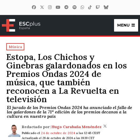
MENU
ESCplus España
Música
Estopa, Los Chichos y
Ginebras galardonados en los
Premios Ondas 2024 de
música, que también
reconocen a La Revuelta en
televisión
El jurado de los Premios Ondas 2024 ha anunciado el fallo de
los galardones de la 71ª edición de los premios decanos a la
cultura en nuestro país
Redactado por:
Hugo Carabaña Menéndez
Publicado el
24 de octubre de 2024
a las 12:45 CEST
Actualizado el 28 de octubre de 2024 a las 18:39 CET