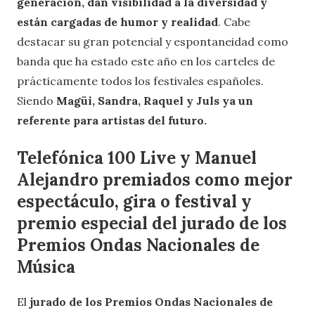
generación, dan visibilidad a la diversidad y
están cargadas de humor y realidad
. Cabe
destacar su gran potencial y espontaneidad como
banda que ha estado este año en los carteles de
prácticamente todos los festivales españoles.
Siendo
Magüi, Sandra, Raquel y Juls ya un
referente para artistas del futuro.
Telefónica 100 Live y Manuel
Alejandro premiados como mejor
espectáculo, gira o festival y
premio especial del jurado de los
Premios Ondas Nacionales de
Música
El
jurado de los Premios Ondas Nacionales de