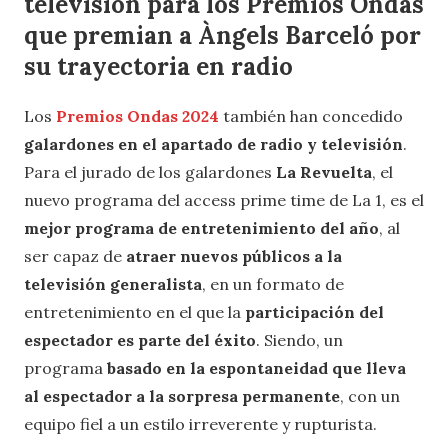
televisión para los Premios Ondas
que premian a Àngels Barceló por
su trayectoria en radio
Los
Premios Ondas 2024
también han concedido
galardones en el apartado de radio y televisión
.
Para el jurado de los galardones
La Revuelta
, el
nuevo programa del access prime time de La 1, es el
mejor programa de entretenimiento del año
, al
ser capaz de
atraer nuevos públicos a la
televisión generalista
, en un formato de
entretenimiento en el que la
participación del
espectador es parte del éxito
. Siendo, un
programa
basado en la espontaneidad que lleva
al espectador a la sorpresa permanente
, con un
equipo fiel a un estilo irreverente y rupturista.