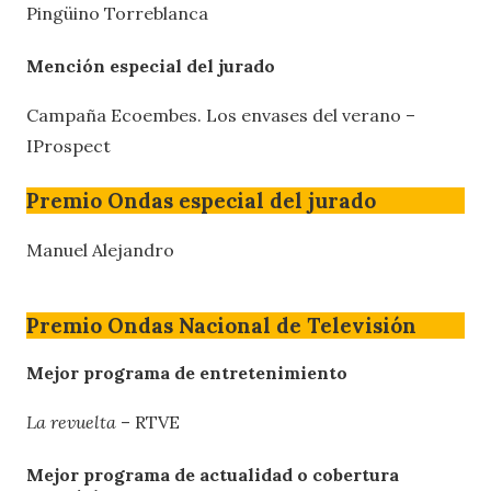
Pingüino Torreblanca
Mención especial del jurado
Campaña Ecoembes. Los envases del verano –
IProspect
Premio Ondas especial del jurado
Manuel Alejandro
Premio Ondas Nacional de Televisión
Mejor programa de entretenimiento
La revuelta
– RTVE
Mejor programa de actualidad o cobertura