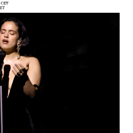
5 CET
CET