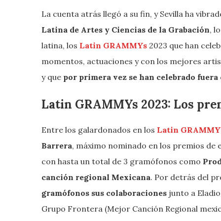
La cuenta atrás llegó a su fin, y Sevilla ha vibr
Latina de Artes y Ciencias de la Grabación
, 
latina, los
Latin GRAMMYs
2023 que han celeb
momentos, actuaciones y con los mejores artist
y que
por primera vez se han celebrado fuera
Latin GRAMMYs 2023: Los prem
Entre los galardonados en los
Latin GRAMMY
Barrera
, máximo nominado en los premios de 
con hasta un total de 3 gramófonos como
Prod
canción regional Mexicana
. Por detrás del 
gramófonos sus colaboraciones
junto a Eladi
Grupo Frontera (Mejor Canción Regional mexic