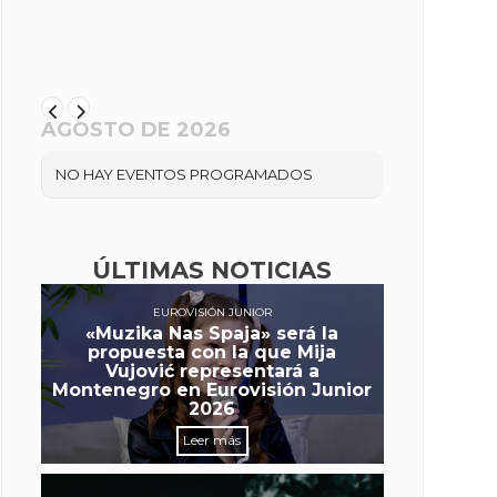
AGOSTO DE 2026
NO HAY EVENTOS PROGRAMADOS
ÚLTIMAS NOTICIAS
EUROVISIÓN JUNIOR
«Muzika Nas Spaja» será la
propuesta con la que Mija
Vujović representará a
Montenegro en Eurovisión Junior
2026
Leer más