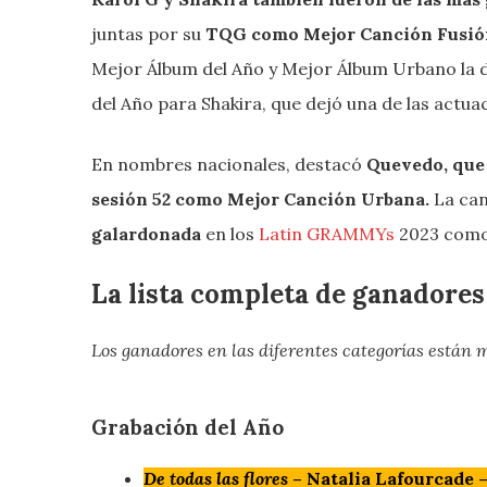
juntas por su
TQG como Mejor Canción Fusió
Mejor Álbum del Año y Mejor Álbum Urbano la 
del Año para Shakira, que dejó una de las actua
En nombres nacionales, destacó
Quevedo, que 
sesión 52 como Mejor Canción Urbana.
La ca
galardonada
en los
Latin GRAMMYs
2023 como
La lista completa de ganador
Los ganadores en las diferentes categorías están
Grabación del Año
De todas las flores
– Natalia Lafourcade 