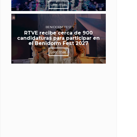
Leer más
BENIDORM FEST
RTVE recibe cerca de 900
candidaturas para participar en
el Benidorm Fest 2027
Leer más