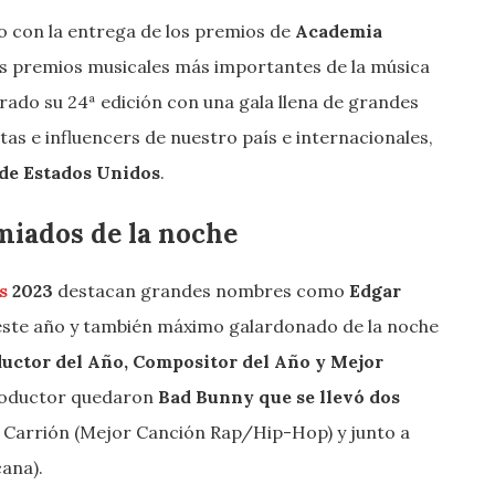
ado con la entrega de los premios de
Academia
los premios musicales más importantes de la música
rado su 24ª edición con una gala llena de grandes
as e influencers de nuestro país e internacionales,
 de Estados Unidos
.
iados de la noche
s
2023
destacan grandes nombres como
Edgar
este año y también máximo galardonado de la noche
uctor del Año, Compositor del Año y Mejor
productor quedaron
Bad Bunny que se llevó dos
o Carrión (Mejor Canción Rap/Hip-Hop) y junto a
ana).