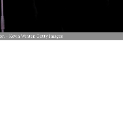
ión - Kevin Winter, Getty Images