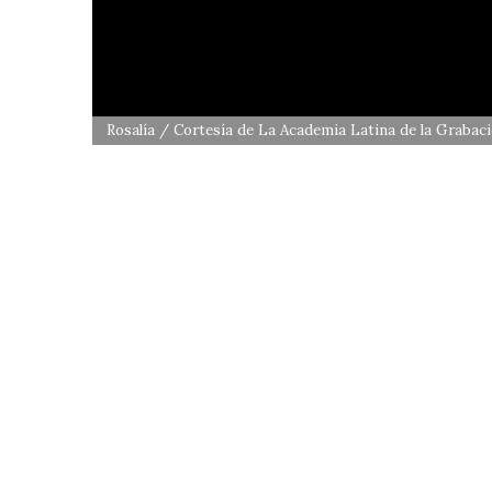
Rosalía / Cortesía de La Academia Latina de la Grabac