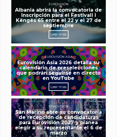
EUROVISIÓN
Albania abrirá la convocatoria de
inscripción para el Festivali i
Këngës 65 entre el 22 y el 27 de
septiembre
Leer más
EUROVISIÓN ASIA
Eurovisión Asia 2026 detalla su
calendario de preselecciones
que podrán seguirse en directo
en YouTube
Leer más
EUROVISIÓN
San Marino abre su convocatoria
de recepción de candidaturas
para Eurovisión 2027 y planea
elegir a su representante el 6 de
marzo