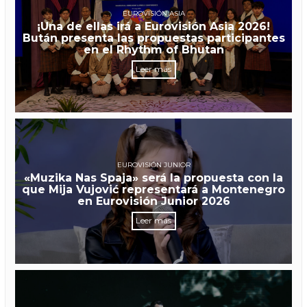
EUROVISIÓN ASIA
¡Una de ellas irá a Eurovisión Asia 2026!
Bután presenta las propuestas participantes
en el Rhythm of Bhutan
Leer más
EUROVISIÓN JUNIOR
«Muzika Nas Spaja» será la propuesta con la
que Mija Vujović representará a Montenegro
en Eurovisión Junior 2026
Leer más