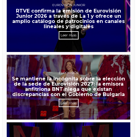
EUROVISIÓN JUNIOR
RTVE confirma la emisión de Eurovisión
Junior 2026 a través de La 1 y ofrece un
amplio catálogo de patrocinios en canales
lineales y digitales
Leer más
EUROVISIÓN
Se mantiene la incógnita sobre la elección
de la sede de Eurovisión 2027: la emisora
anfitriona BNT niega que existan
discrepancias con el Gobierno de Bulgaria
Leer más