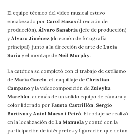
El equipo técnico del vídeo musical estuvo
encabezado por
Carol Hazas
(dirección de
producción),
Álvaro Sanabria
(jefe de producción)
y
Álvaro Jiménez
(dirección de fotografía
principal), junto a la dirección de arte de
Lucía
Soria
y el montaje de
Neil Murphy
.
La estética se completó con el trabajo de estilismo
de
María García
, el maquillaje de
Christian
Campano
y la videocomposición de
Zuleyka
Marchán
, además de un sólido equipo de cámara y
color liderado por
Fausto Castrillón
,
Sergio
Bartivas
y
Aniol Maeso i Peiró
. El rodaje se realizó
en la localización de
La Manuela
y contó con la
participación de intérpretes y figuración que dotan