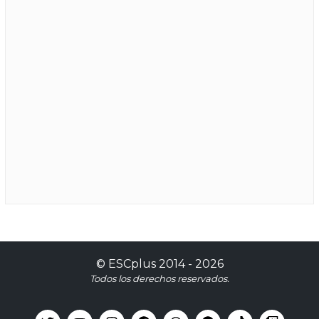
©
ESCplus
2014 -
2026
Todos los derechos reservados.