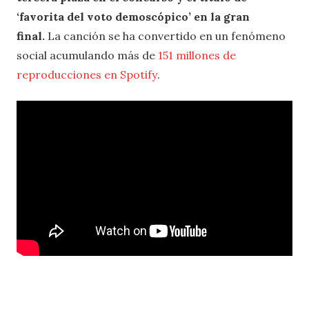
‘favorita del voto demoscópico’ en la gran
final.
La canción se ha convertido en un fenómeno
social acumulando más de
151 millones de
reproducciones en Spotify
.