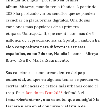
álbum,
Mírame
,
cuando tenía 19 años. A partir de
2020 ha publicado varios sencillos que se pueden
escuchar en plataformas digitales. Una de sus
canciones más populares de su primera
etapa
es
Un trago de ti
,
que cuenta con más de 6
millones de reproducciones en Spotify. También
ha
sido compositora para diferentes artistas
españolas, como Edurne,
Natalia Lacunza, Mireya
Bravo, Eva B o María Escarmiento.
Sus canciones se enmarcan dentro del
pop
comercial,
aunque en algunos temas se pueden ver
ciertas influencias de estilos más urbanos como el
trap. En el
Benidorm Fest 2023
defendió el
tema
«Nochentera»
, una canción que
consiguió la
tercera plaza en el concurso y el título de