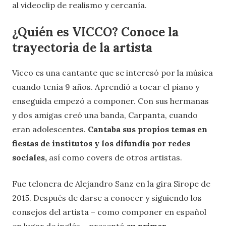
al videoclip de realismo y cercanía.
¿Quién es VICCO? Conoce la
trayectoria de la artista
Vicco es una cantante que se interesó por la música
cuando tenía 9 años. Aprendió a tocar el piano y
enseguida empezó a componer. Con sus hermanas
y dos amigas creó una banda, Carpanta, cuando
eran adolescentes.
Cantaba sus propios temas en
fiestas de institutos y los difundía por redes
sociales,
así como covers de otros artistas.
Fue telonera de Alejandro Sanz en la gira Sirope de
2015. Después de darse a conocer y siguiendo los
consejos del artista – como componer en español
en lugar de inglés – presentó
su primer