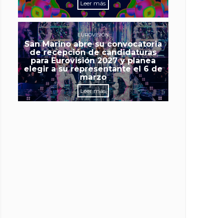
Leer más
EUROVISIÓN
San Marino abre su convocatoria
de recepción de candidaturas
para Eurovisión 2027 y planea
elegir a su representante el 6 de
marzo
Leer más