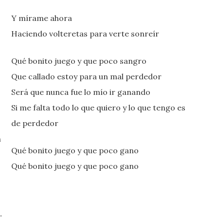
Y mírame ahora
Haciendo volteretas para verte sonreír
Qué bonito juego y que poco sangro
Que callado estoy para un mal perdedor
Será que nunca fue lo mío ir ganando
Si me falta todo lo que quiero y lo que tengo es
de perdedor
n
Qué bonito juego y que poco gano
Qué bonito juego y que poco gano
r