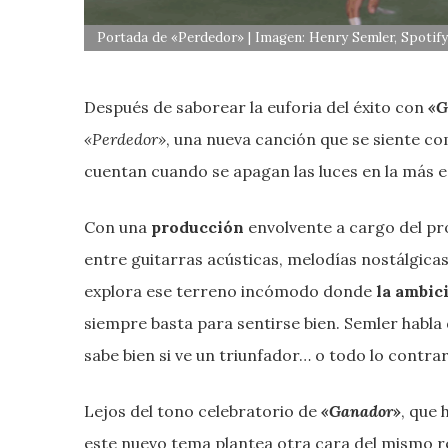
Portada de «Perdedor» | Imagen: Henry Semler, Spotif
Después de saborear la euforia del éxito con
«G
«Perdedor»
, una nueva canción que se siente c
cuentan cuando se apagan las luces en la más e
Con una
producción
envolvente a cargo del p
entre guitarras acústicas, melodías nostálgica
explora ese terreno incómodo donde
la ambic
siempre basta para sentirse bien. Semler habla 
sabe bien si ve un triunfador… o todo lo contrar
Lejos del tono celebratorio de
«Ganador»
, que
este nuevo tema plantea otra cara del mismo r