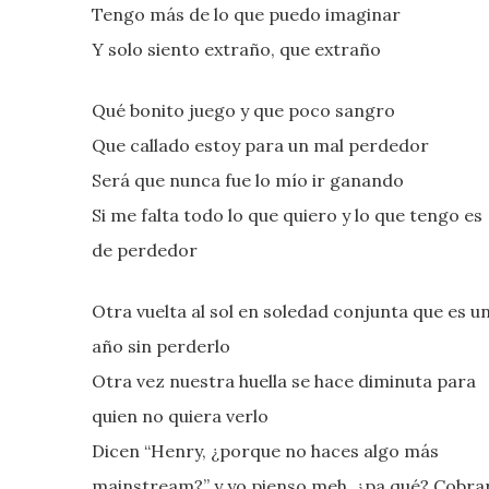
Tengo más de lo que puedo imaginar
Y solo siento extraño, que extraño
Qué bonito juego y que poco sangro
Que callado estoy para un mal perdedor
Será que nunca fue lo mío ir ganando
Si me falta todo lo que quiero y lo que tengo es
de perdedor
Otra vuelta al sol en soledad conjunta que es u
año sin perderlo
Otra vez nuestra huella se hace diminuta para
quien no quiera verlo
Dicen “Henry, ¿porque no haces algo más
mainstream?” y yo pienso meh, ¿pa qué? Cobra