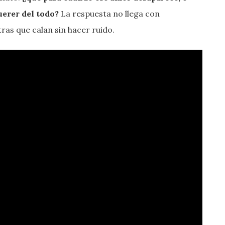
uerer del todo?
La respuesta no llega con
tras que calan sin hacer ruido.