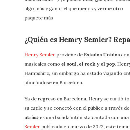
algo más y ganar el que menos y verme otro
paquete más
¿Quién es Hemry Semler? Repas
Henry Semler
proviene de
Estados Unidos
como
musicales como
el soul, el rock y el pop
. Henr
Hampshire, sin embargo ha estado viajando entr
afincándose en Barcelona.
Ya de regreso en Barcelona, Henry se curtió to
su estilo y se conectó con el público a través d
atrás
»
es una balada intimista cantada con un
Semler
publicada en marzo de 2022, este tema