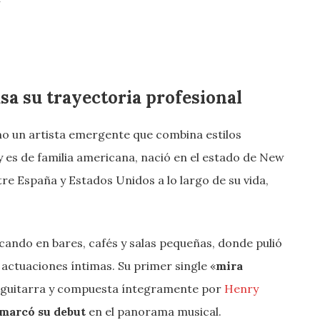
a su trayectoria profesional
 un artista emergente que combina estilos
y es de familia americana, nació en el estado de New
e España y Estados Unidos a lo largo de su vida,
cando en bares, cafés y salas pequeñas, donde pulió
e actuaciones íntimas. Su primer single «
mira
a guitarra y compuesta íntegramente por
Henry
marcó su debut
en el panorama musical.