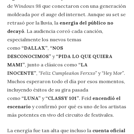
de
Windows 98
que conectaron con una generación
moldeada por el auge del internet. Aunque su set se
retrasó por la lluvia, la
energía del público no
decayó
. La audiencia coreó cada canción,
especialmente los nuevos temas
como
“DALLAX”
,
“NOS
DESCONOCIMOS”
y
“PIDA LO QUE QUIERA
MAMI”
, junto a clásicos como
“LA
INOCENTE”
,
“Feliz Cumpleaños Ferxxo”
y
“Hey Mor”
.
Muchos esperaron todo el día por esos momentos,
incluyendo éxitos de su gira pasada
como
“LUNA”
y
“CLASSY 101”
. Feid
encendió el
escenario
y confirmó por qué es uno de los artistas
más potentes en vivo del circuito de festivales.
La energía fue tan alta que incluso la
cuenta oficial