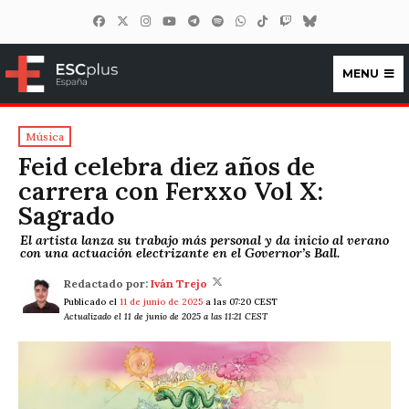
MENU
ESCplus España
Música
Feid celebra diez años de
carrera con Ferxxo Vol X:
Sagrado
El artista lanza su trabajo más personal y da inicio al verano
con una actuación electrizante en el Governor’s Ball.
Redactado por:
Iván Trejo
Publicado el
11 de junio de 2025
a las 07:20 CEST
Actualizado el 11 de junio de 2025 a las 11:21 CEST