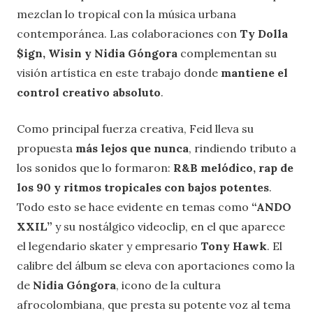
mezclan lo tropical con la música urbana
contemporánea. Las colaboraciones con
Ty Dolla
$ign, Wisin y Nidia Góngora
complementan su
visión artística en este trabajo donde
mantiene el
control creativo absoluto
.
Como principal fuerza creativa, Feid lleva su
propuesta
más lejos que nunca
, rindiendo tributo a
los sonidos que lo formaron:
R&B melódico, rap de
los 90 y ritmos tropicales con bajos potentes
.
Todo esto se hace evidente en temas como
“ANDO
XXIL”
y su nostálgico videoclip, en el que aparece
el legendario skater y empresario
Tony Hawk
. El
calibre del álbum se eleva con aportaciones como la
de
Nidia Góngora
, icono de la cultura
afrocolombiana, que presta su potente voz al tema