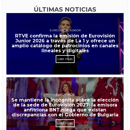
ÚLTIMAS NOTICIAS
EUROVISIÓN JUNIOR
RTVE confirma la emisión de Eurovisión
Junior 2026 a través de La 1 y ofrece un
amplio catálogo de patrocinios en canales
lineales y digitales
Leer más
EUROVISIÓN
Se mantiene la incógnita sobre la elección
de la sede de Eurovisión 2027: la emisora
anfitriona BNT niega que existan
discrepancias con el Gobierno de Bulgaria
Leer más