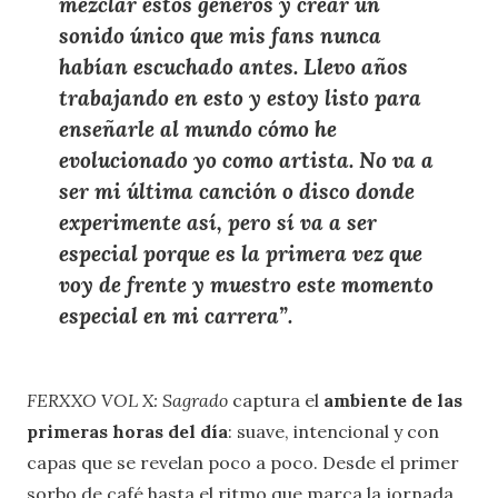
mezclar estos géneros y crear un
sonido único que mis fans nunca
habían escuchado antes. Llevo años
trabajando en esto y estoy listo para
enseñarle al mundo cómo he
evolucionado yo como artista. No va a
ser mi última canción o disco donde
experimente así, pero sí va a ser
especial porque es la primera vez que
voy de frente y muestro este momento
especial en mi carrera”.
FERXXO VOL X: Sagrado
captura el
ambiente de las
primeras horas del día
: suave, intencional y con
capas que se revelan poco a poco. Desde el primer
sorbo de café hasta el ritmo que marca la jornada,