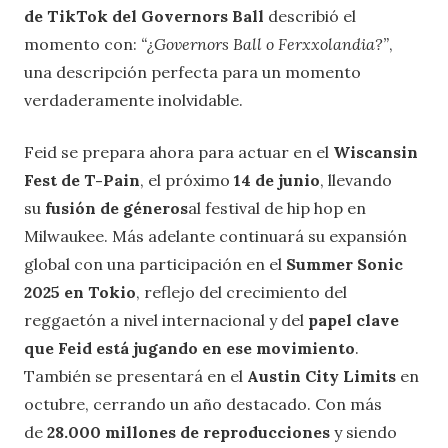
de TikTok del Governors Ball
describió el
momento con:
“¿Governors Ball o Ferxxolandia?”
,
una descripción perfecta para un momento
verdaderamente inolvidable.
Feid se prepara ahora para actuar en el
Wiscansin
Fest de T-Pain
, el próximo
14 de junio
, llevando
su
fusión de géneros
al festival de hip hop en
Milwaukee. Más adelante continuará su expansión
global con una participación en el
Summer Sonic
2025 en Tokio
, reflejo del crecimiento del
reggaetón a nivel internacional y del
papel clave
que Feid está jugando en ese movimiento
.
También se presentará en el
Austin City Limits
en
octubre, cerrando un año destacado. Con más
de
28.000 millones de reproducciones
y siendo