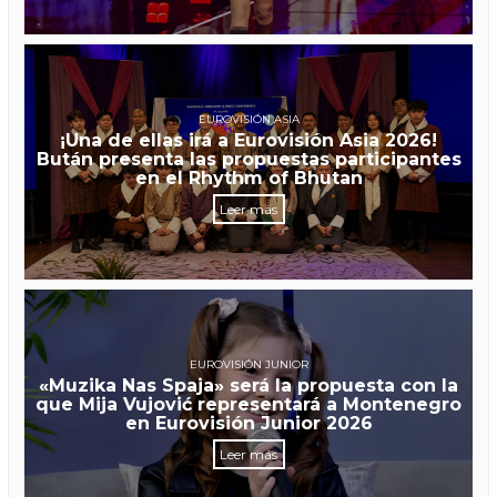
EUROVISIÓN ASIA
¡Una de ellas irá a Eurovisión Asia 2026!
Bután presenta las propuestas participantes
en el Rhythm of Bhutan
Leer más
EUROVISIÓN JUNIOR
«Muzika Nas Spaja» será la propuesta con la
que Mija Vujović representará a Montenegro
en Eurovisión Junior 2026
Leer más