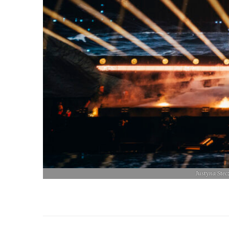
Justyna Stec