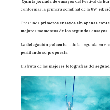
¡
Quinta jornada de ensayos
del Festival de
Eur
conformar la primera semifinal de la
69º edici
Tras unos
primeros ensayos sin apenas cont
mejores momentos de los segundos ensayos
.
La
delegación polaca
ha sido la segunda en ens
perfilando su propuesta
.
Disfruta de las
mejores fotografías
del
segundo