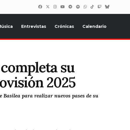
úsica
Entrevistas
Crónicas
Calendario
inión, Eurostars, y todo lo relacionado con el festival de
 completa su
ovisión 2025
de Basilea para realizar nuevos pases de su