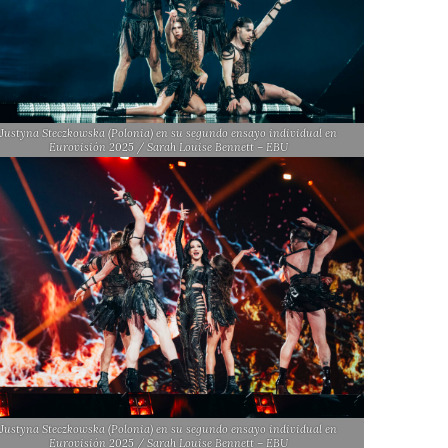
Justyna Steczkowska (Polonia) en su segundo ensayo individual en
Eurovisión 2025 / Sarah Louise Bennett – EBU
Justyna Steczkowska (Polonia) en su segundo ensayo individual en
Eurovisión 2025 / Sarah Louise Bennett – EBU