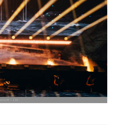
Bennett – EBU