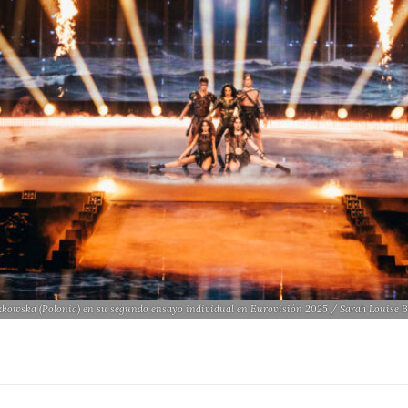
zkowska (Polonia) en su segundo ensayo individual en Eurovisión 2025 / Sarah Louise 