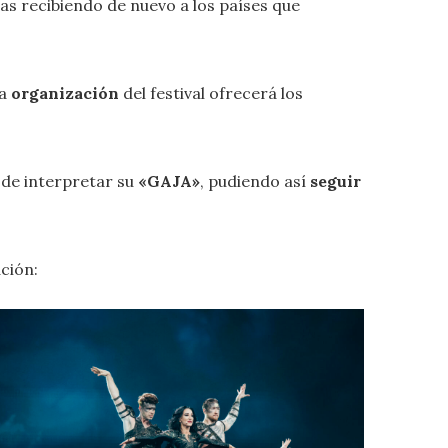
as recibiendo de nuevo a los países que
la
organización
del festival ofrecerá los
 de interpretar su
«GAJA»
, pudiendo así
seguir
ación: