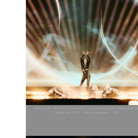
Justyna Steczkowska (Polonia) en su segundo ensayo individual e
Eurovisión 2025 / Alma Bengtsson – EBU