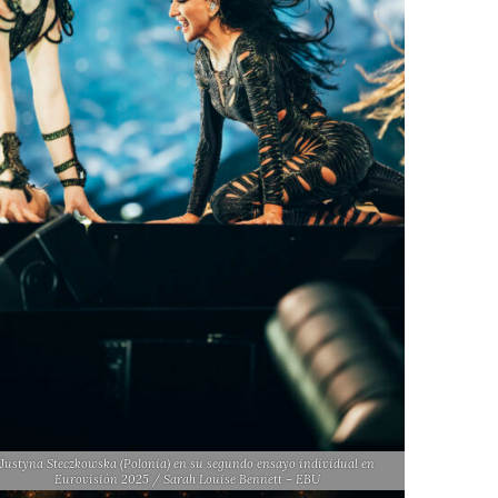
Justyna Steczkowska (Polonia) en su segundo ensayo individual en
Eurovisión 2025 / Sarah Louise Bennett – EBU