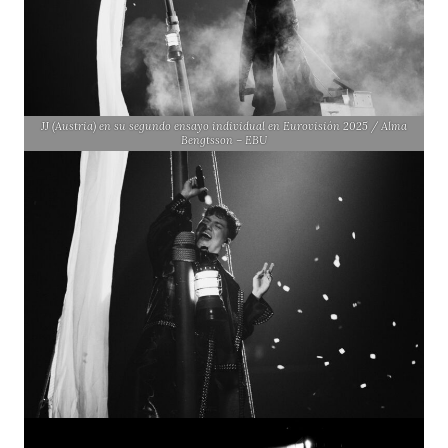
JJ (Austria) en su segundo ensayo individual en Eurovisión 2025 / Alma
Bengtsson – EBU