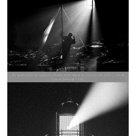
JJ (Austria) en su segundo ensayo individual en Eurovisión 2025 / Sarah
Louise Bennett – EBU