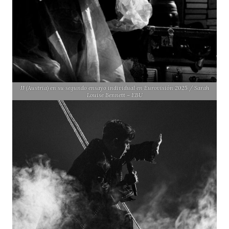
JJ (Austria) en su segundo ensayo individual en Eurovisión 2025 / Sarah
Louise Bennett – EBU