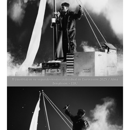
JJ (Austria) en su segundo ensayo individual en Eurovisión 2025 / Alma
Bengtsson – EBU