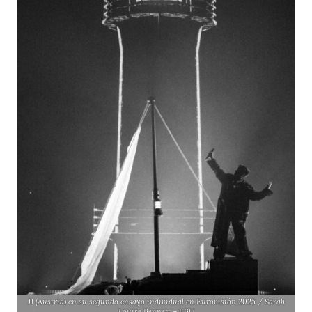
JJ (Austria) en su segundo ensayo individual en Eurovisión 2025 / Sarah
Louise Bennett – EBU