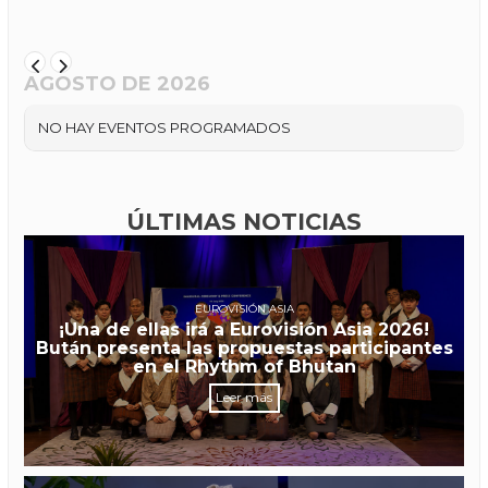
AGOSTO DE 2026
NO HAY EVENTOS PROGRAMADOS
ÚLTIMAS NOTICIAS
EUROVISIÓN ASIA
¡Una de ellas irá a Eurovisión Asia 2026!
Bután presenta las propuestas participantes
en el Rhythm of Bhutan
Leer más