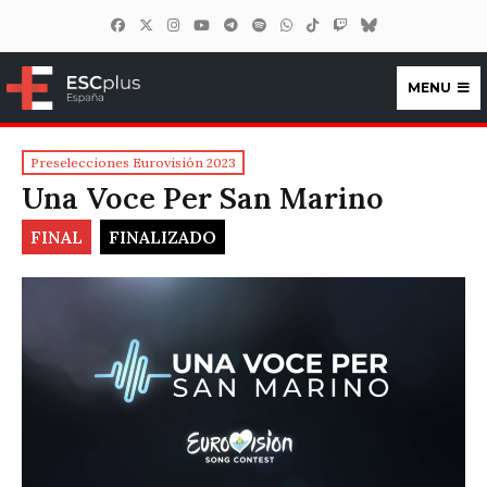
MENU
ESCplus España
Preselecciones Eurovisión 2023
Una Voce Per San Marino
FINAL
FINALIZADO