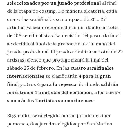
seleccionados por un jurado profesional
al final
de la etapa de casting. De manera aleatoria, cada
una se las semifinales se compuso de 26 o 27
artistas, ya sean reconocidos o no, dando un total
de 106 semifinalistas. La decisión del paso a la final
se decidió al final de la grabación, de la mano del
jurado profesional. El jurado admitirá un total de 22
artistas, elenco que protagonizará la final del
sábado 25 de febrero. En las
cuatro semifinales
internacionales
se clasificarán
4 para la gran
final
, y otros
4 para la repesca
, de donde
saldrán
los últimos 4 finalistas del certamen
, a los que se
sumarán los
2 artistas sanmarinenses
.
El ganador será elegido por un jurado de cinco
personas, dos jurados elegidos por San Marino