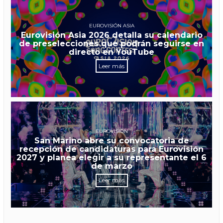
EUROVISIÓN ASIA
Eurovisión Asia 2026 detalla su calendario
de preselecciones que podrán seguirse en
directo en YouTube
Leer más
EUROVISIÓN
San Marino abre su convocatoria de
recepción de candidaturas para Eurovisión
2027 y planea elegir a su representante el 6
de marzo
Leer más