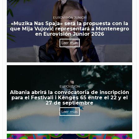
EUROVISIÓN JUNIOR
«Muzika Nas Spaja» será la propuesta con la
que Mija Vujović representará a Montenegro
en Eurovisión Junior 2026
Leer más
EUROVISIÓN
Albania abrirá la convocatoria de inscripción
para el Festivali i Këngës 65 entre el 22 y el
27 de septiembre
Leer más