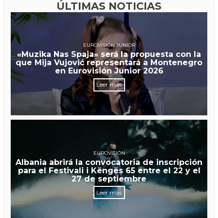
ÚLTIMAS NOTICIAS
EUROVISIÓN JUNIOR
«Muzika Nas Spaja» será la propuesta con la
que Mija Vujović representará a Montenegro
en Eurovisión Junior 2026
Leer más
EUROVISIÓN
Albania abrirá la convocatoria de inscripción
para el Festivali i Këngës 65 entre el 22 y el
27 de septiembre
Leer más