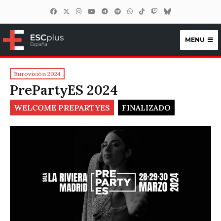
MENU
ESCplus España
Eurovisión 2024
PrePartyES 2024
WELCOME PREPARTYES
FINALIZADO