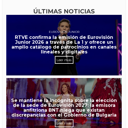
ÚLTIMAS NOTICIAS
EUROVISIÓN JUNIOR
RTVE confirma la emisión de Eurovisión
Junior 2026 a través de La 1 y ofrece un
amplio catálogo de patrocinios en canales
lineales y digitales
Leer más
EUROVISIÓN
Se mantiene la incógnita sobre la elección
de la sede de Eurovisión 2027: la emisora
anfitriona BNT niega que existan
discrepancias con el Gobierno de Bulgaria
Leer más