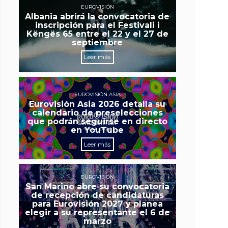
EUROVISIÓN
Albania abrirá la convocatoria de
inscripción para el Festivali i
Këngës 65 entre el 22 y el 27 de
septiembre
Leer más
EUROVISIÓN ASIA
Eurovisión Asia 2026 detalla su
calendario de preselecciones
que podrán seguirse en directo
en YouTube
Leer más
EUROVISIÓN
San Marino abre su convocatoria
de recepción de candidaturas
para Eurovisión 2027 y planea
elegir a su representante el 6 de
marzo