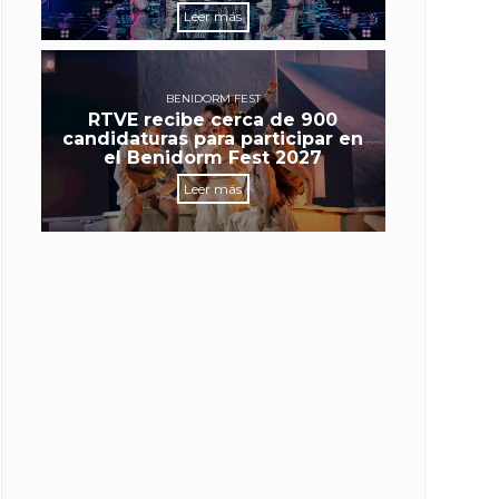
Leer más
BENIDORM FEST
RTVE recibe cerca de 900
candidaturas para participar en
el Benidorm Fest 2027
Leer más