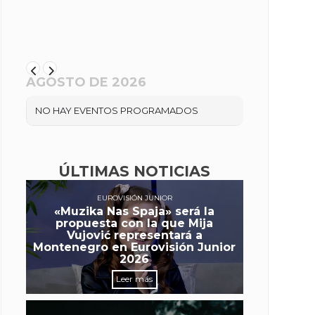
AGOSTO DE 2026
NO HAY EVENTOS PROGRAMADOS
ÚLTIMAS NOTICIAS
EUROVISIÓN JUNIOR
«Muzika Nas Spaja» será la
propuesta con la que Mija
Vujović representará a
Montenegro en Eurovisión Junior
2026
Leer más