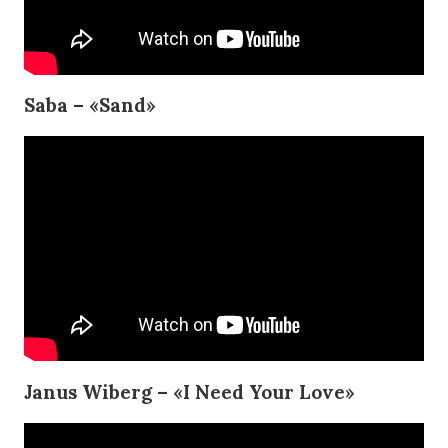
Saba – «Sand»
Janus Wiberg – «I Need Your Love»