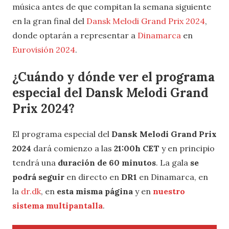
música antes de que compitan la semana siguiente
en la gran final del
Dansk Melodi Grand Prix 2024
,
donde optarán a representar a
Dinamarca
en
Eurovisión 2024
.
¿Cuándo y dónde ver el programa
especial del Dansk Melodi Grand
Prix 2024?
El programa especial del
Dansk Melodi Grand Prix
2024
dará comienzo a las
21:00h CET
y en principio
tendrá una
duración de 60 minutos
. La gala
se
podrá seguir
en directo en
DR1
en Dinamarca, en
la
dr.dk
, en
esta misma página
y en
nuestro
sistema multipantalla
.