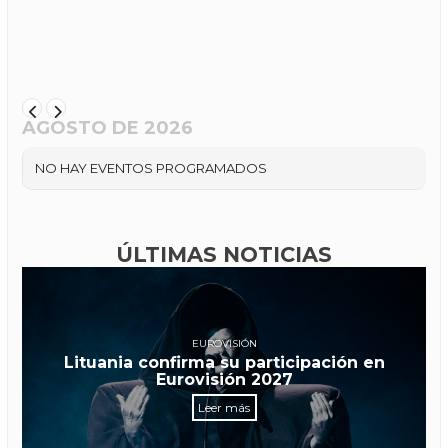
AGOSTO DE 2026
NO HAY EVENTOS PROGRAMADOS
ÚLTIMAS NOTICIAS
EUROVISIÓN
Lituania confirma su participación en
Eurovisión 2027
Leer más