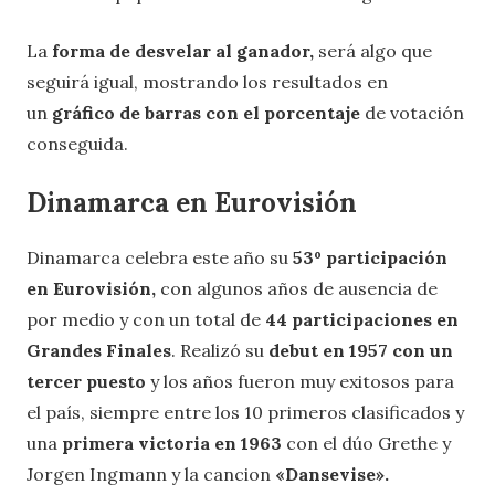
La
forma de desvelar al ganador,
será algo que
seguirá igual, mostrando los resultados en
un
gráfico de barras con el porcentaje
de votación
conseguida.
Dinamarca en Eurovisión
Dinamarca celebra este año su
53º participación
en Eurovisión,
con algunos años de ausencia de
por medio y con un total de
44 participaciones en
Grandes Finales
. Realizó su
debut en 1957 con un
tercer puesto
y los años fueron muy exitosos para
el país, siempre entre los 10 primeros clasificados y
una
primera victoria en 1963
con el dúo Grethe y
Jorgen Ingmann y la cancion
«Dansevise».