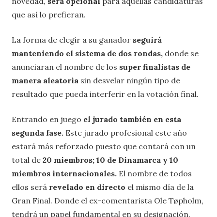
novedad,
será opcional
para aquellas candidaturas
que así lo prefieran.
La forma de elegir a su ganador
seguirá
manteniendo el sistema de dos rondas,
donde se
anunciaran el nombre de los
super finalistas de
manera aleatoria
sin desvelar ningún tipo de
resultado que pueda interferir en la votación final.
Entrando en juego
el jurado también en esta
segunda fase.
Este jurado profesional este año
estará más reforzado puesto que contará con un
total de
20 miembros; 10 de Dinamarca y 10
miembros internacionales.
El nombre de todos
ellos será
revelado en directo
el mismo día de la
Gran Final. Donde el ex-comentarista Ole Tøpholm,
tendrá un papel fundamental en su designación.