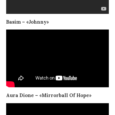
Basim – «Johnny»
Aura Dione – «Mirrorball Of Hope»