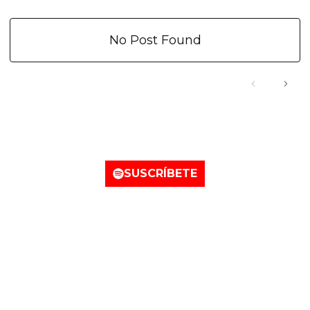
No Post Found
Nuestro canal de Spotify
SUSCRÍBETE