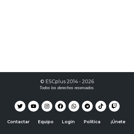
©
ESCplus
2014 -
2026
Todos los derechos reservados.
Contactar
Equipo
Login
Política
¡Únete