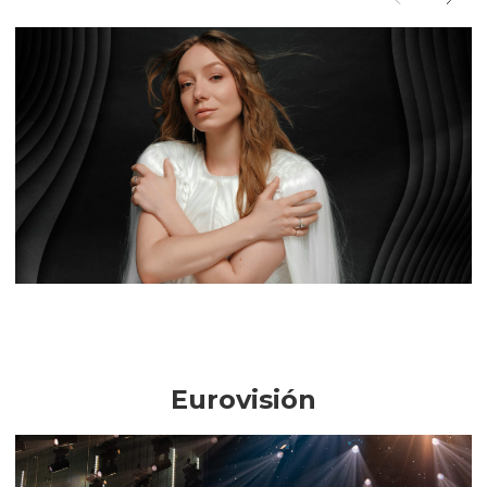
¿Quién es LELÉKA? Analizamos el contexto de la
candidatura de Ucrania en Eurovisión 2026
Eurovisión