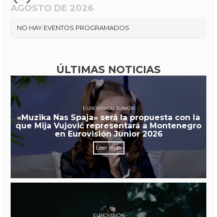
AGOSTO DE 2026
NO HAY EVENTOS PROGRAMADOS
ÚLTIMAS NOTICIAS
EUROVISIÓN JUNIOR
«Muzika Nas Spaja» será la propuesta con la
que Mija Vujović representará a Montenegro
en Eurovisión Junior 2026
Leer más
EUROVISIÓN