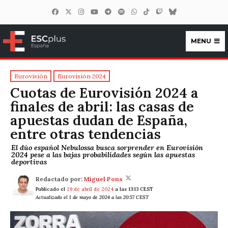
MENU
ESCplus España
Eurovisión
Eurovisión 2024
Cuotas de Eurovisión 2024 a
finales de abril: las casas de
apuestas dudan de España,
entre otras tendencias
El dúo español Nebulossa busca sorprender en Eurovisión
2024 pese a las bajas probabilidades según las apuestas
deportivas
Redactado por:
Miguel Pons
Publicado el
29 de abril de 2024
a las 13:13 CEST
Actualizado el 1 de mayo de 2024 a las 20:57 CEST