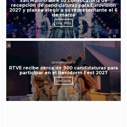
San Marino abre su convocatoria de
recepción de candidaturas para Eurovisión
2027 y planea elegir a su representante el 6
de marzo
Leer más
BENIDORM FEST
RTVE recibe cerca de 900 candidaturas para
participar en el Benidorm Fest 2027
Leer más