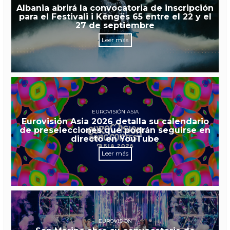
Albania abrirá la convocatoria de inscripción
para el Festivali i Këngës 65 entre el 22 y el
27 de septiembre
Leer más
EUROVISIÓN ASIA
Eurovisión Asia 2026 detalla su calendario
de preselecciones que podrán seguirse en
directo en YouTube
Leer más
EUROVISIÓN