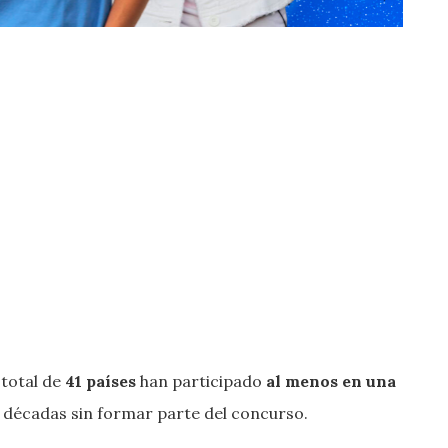
 total de
41 países
han participado
al menos en una
n décadas sin formar parte del concurso.