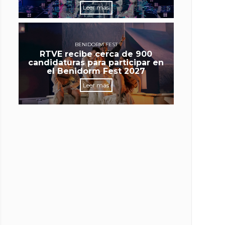
Leer más
BENIDORM FEST
RTVE recibe cerca de 900
candidaturas para participar en
el Benidorm Fest 2027
Leer más