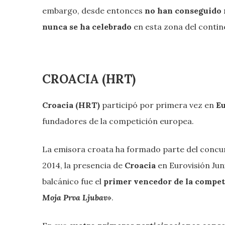
embargo, desde entonces
no han conseguido 
nunca se ha celebrado
en esta zona del contin
CROACIA (HRT)
Croacia (HRT)
participó por primera vez en
Eu
fundadores de la competición europea.
La emisora croata ha formado parte del concur
2014, la presencia de
Croacia
en Eurovisión Jun
balcánico fue el
primer vencedor de la compet
Moja Prva Ljubav»
.