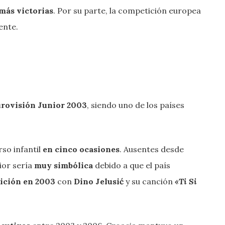
más victorias
. Por su parte, la competición europea
ente.
rovisión Junior 2003
, siendo uno de los países
so infantil
en cinco ocasiones
. Ausentes desde
ior sería
muy simbólica
debido a que el país
ición en 2003
con
Dino Jelusić
y su canción
«Ti Si