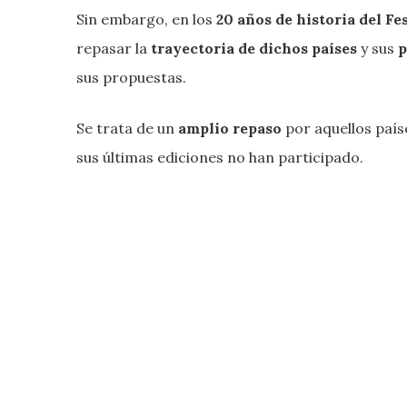
Sin embargo, en los
20 años de historia del Fe
repasar la
trayectoria de dichos países
y sus
p
sus propuestas.
Se trata de un
amplio
repaso
por aquellos país
sus últimas ediciones no han participado.