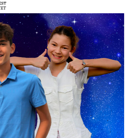
CEST
 CET