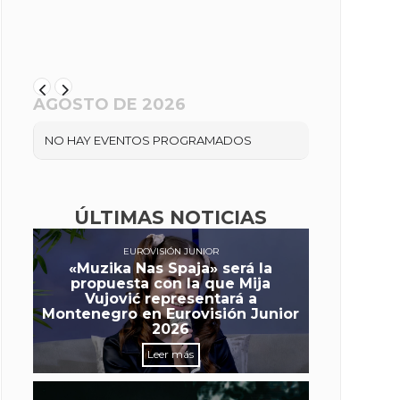
AGOSTO DE 2026
NO HAY EVENTOS PROGRAMADOS
ÚLTIMAS NOTICIAS
EUROVISIÓN JUNIOR
«Muzika Nas Spaja» será la
propuesta con la que Mija
Vujović representará a
Montenegro en Eurovisión Junior
2026
Leer más