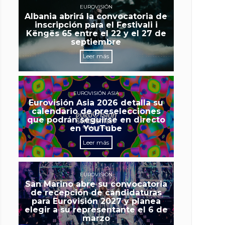
EUROVISIÓN
Albania abrirá la convocatoria de
inscripción para el Festivali i
Këngës 65 entre el 22 y el 27 de
septiembre
Leer más
EUROVISIÓN ASIA
Eurovisión Asia 2026 detalla su
calendario de preselecciones
que podrán seguirse en directo
en YouTube
Leer más
EUROVISIÓN
San Marino abre su convocatoria
de recepción de candidaturas
para Eurovisión 2027 y planea
elegir a su representante el 6 de
marzo