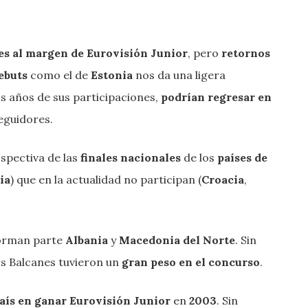
s al margen de Eurovisión Junior
, pero
retornos
ebuts
como el de
Estonia
nos da una ligera
 años de sus participaciones,
podrían regresar en
eguidores.
spectiva de las
finales nacionales
de los
países de
ia
) que en la actualidad no participan (
Croacia
,
 forman parte
Albania
y
Macedonia del Norte
. Sin
os Balcanes tuvieron un
gran peso en el concurso
.
aís en ganar Eurovisión Junior
en
2003
. Sin