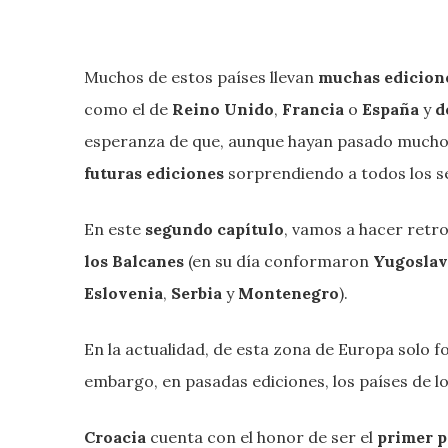
Muchos de estos países llevan
muchas edicione
como el de
Reino Unido
,
Francia
o
España
y
d
esperanza de que, aunque hayan pasado muchos
futuras ediciones
sorprendiendo a todos los s
En este
segundo capítulo
, vamos a hacer retro
los Balcanes
(en su día conformaron
Yugoslav
Eslovenia
,
Serbia
y
Montenegro
).
En la actualidad, de esta zona de Europa solo
embargo, en pasadas ediciones, los países de l
Croacia
cuenta con el honor de ser el
primer p