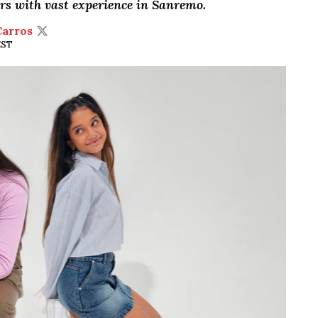
ers with vast experience in Sanremo.
Carros
EST