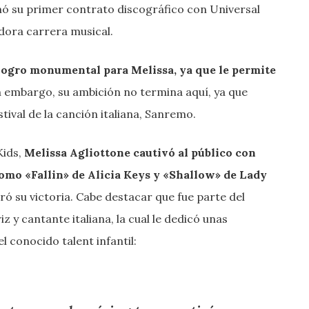
mó su primer contrato discográfico con Universal
dora carrera musical.
 logro monumental para Melissa, ya que le permite
 embargo, su ambición no termina aquí, ya que
stival de la canción italiana, Sanremo.
Kids,
Melissa Agliottone cautivó al público con
mo «Fallin» de Alicia Keys y «Shallow» de Lady
ró su victoria. Cabe destacar que fue parte del
 y cantante italiana, la cual le dedicó unas
l conocido talent infantil: