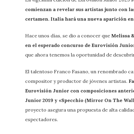
comienzan a revelar sus artistas junto con l
certamen. Italia hará una nueva aparición e
Hace unos días, se dio a conocer que
Melissa &
en el esperado concurso de Eurovisión Junio
que ahora tenemos la oportunidad de descubrir
El talentoso Franco Fasano, un renombrado can
compositor y productor de jóvenes artistas.
Fa
Eurovisión Junior con composiciones anterio
Junior 2019 y «Specchio (Mirror On The Wall
proyecto asegura una propuesta de alta calida
espectadores.