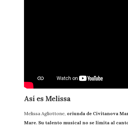
Así es Melissa
Melissa Agliottone,
oriunda de Civitanova Marc
Mare. Su talento musical no se limita al can