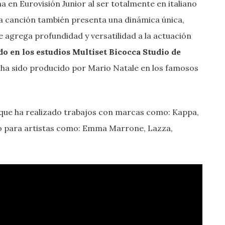
a en Eurovisión Junior al ser totalmente en italiano
 La canción también presenta una dinámica única,
e agrega profundidad y versatilidad a la actuación
do en los estudios Multiset Bicocca Studio de
 ha sido producido por Mario Natale en los famosos
s que ha realizado trabajos con marcas como: Kappa,
ado para artistas como: Emma Marrone, Lazza,