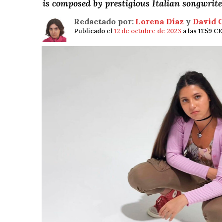
is composed by prestigious Italian songwrit
Redactado por:
Lorena Díaz
y
David 
Publicado el
12 de octubre de 2023
a las 11:59 C