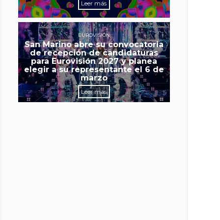
Leer más
EUROVISIÓN
San Marino abre su convocatoria
de recepción de candidaturas
para Eurovisión 2027 y planea
elegir a su representante el 6 de
marzo
Leer más