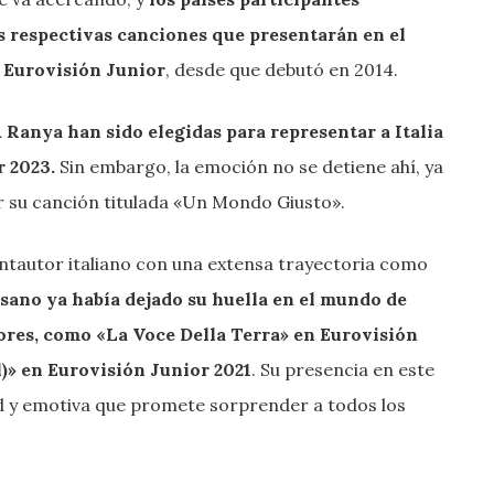
as respectivas canciones que presentarán en el
n Eurovisión Junior
, desde que debutó en 2014.
 Ranya han sido elegidas para representar a Italia
r 2023.
Sin embargo, la emoción no se detiene ahí, ya
 su canción titulada «Un Mondo Giusto».
tautor italiano con una extensa trayectoria como
sano ya había dejado su huella en el mundo de
res, como «La Voce Della Terra» en Eurovisión
)» en Eurovisión Junior 2021
. Su presencia en este
d y emotiva que promete sorprender a todos los