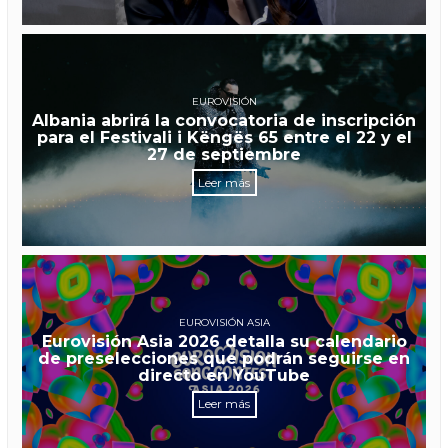
EUROVISIÓN
Albania abrirá la convocatoria de inscripción
para el Festivali i Këngës 65 entre el 22 y el
27 de septiembre
Leer más
EUROVISIÓN ASIA
Eurovisión Asia 2026 detalla su calendario
de preselecciones que podrán seguirse en
directo en YouTube
Leer más