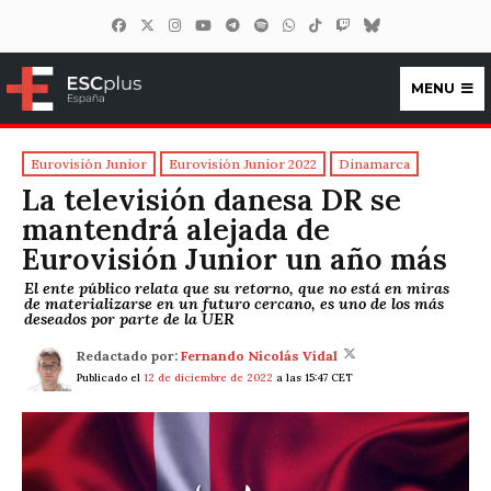
MENU
ESCplus España
Eurovisión Junior
Eurovisión Junior 2022
Dinamarca
La televisión danesa DR se
mantendrá alejada de
Eurovisión Junior un año más
El ente público relata que su retorno, que no está en miras
de materializarse en un futuro cercano, es uno de los más
deseados por parte de la UER
Redactado por:
Fernando Nicolás Vidal
Publicado el
12 de diciembre de 2022
a las 15:47 CET