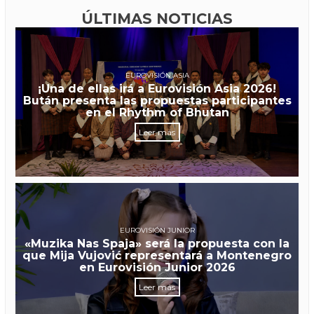
ÚLTIMAS NOTICIAS
EUROVISIÓN ASIA
¡Una de ellas irá a Eurovisión Asia 2026!
Bután presenta las propuestas participantes
en el Rhythm of Bhutan
Leer más
EUROVISIÓN JUNIOR
«Muzika Nas Spaja» será la propuesta con la
que Mija Vujović representará a Montenegro
en Eurovisión Junior 2026
Leer más