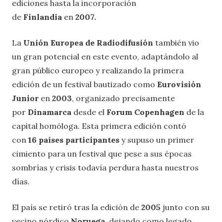
ediciones hasta la incorporación
de
Finlandia
en
2007.
La
Unión Europea de Radiodifusión
también vio
un gran potencial en este evento, adaptándolo al
gran público europeo y realizando la primera
edición de un festival bautizado como
Eurovisión
Junior
en
2003
, organizado precisamente
por
Dinamarca
desde el
Forum Copenhagen
de la
capital homóloga. Esta primera edición contó
con
16 países participantes
y supuso un primer
cimiento para un festival que pese a sus épocas
sombrías y crisis todavía perdura hasta nuestros
días.
El país se retiró tras la edición de
2005
junto con su
vecino nórdico
Noruega
, dejando como legado