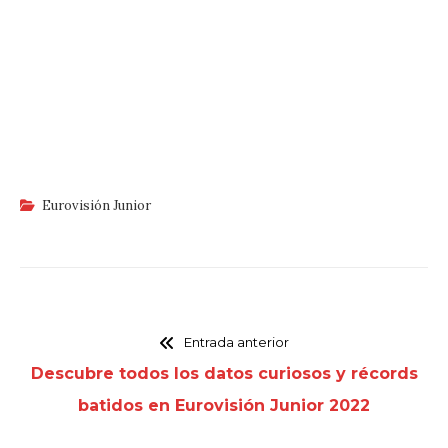
Eurovisión Junior
Entrada anterior
Descubre todos los datos curiosos y récords
batidos en Eurovisión Junior 2022