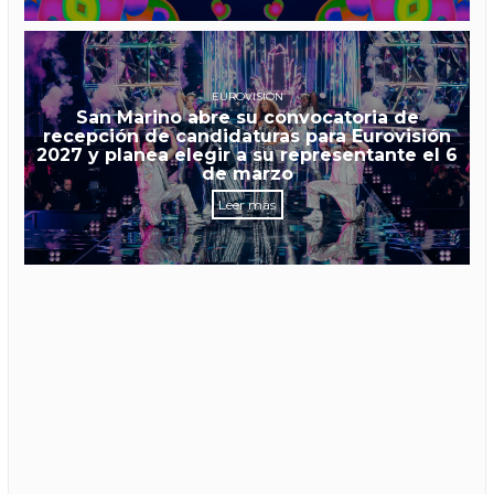
EUROVISIÓN
San Marino abre su convocatoria de
recepción de candidaturas para Eurovisión
2027 y planea elegir a su representante el 6
de marzo
Leer más