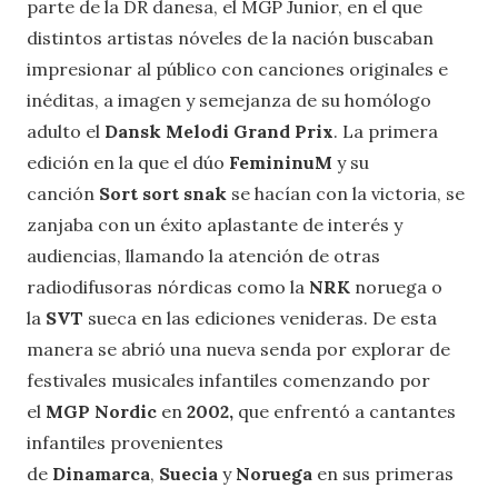
parte de la DR danesa, el MGP Junior, en el que
distintos artistas nóveles de la nación buscaban
impresionar al público con canciones originales e
inéditas, a imagen y semejanza de su homólogo
adulto el
Dansk Melodi Grand Prix
. La primera
edición en la que el dúo
FemininuM
y su
canción
Sort sort snak
se hacían con la victoria, se
zanjaba con un éxito aplastante de interés y
audiencias, llamando la atención de otras
radiodifusoras nórdicas como la
NRK
noruega o
la
SVT
sueca en las ediciones venideras. De esta
manera se abrió una nueva senda por explorar de
festivales musicales infantiles comenzando por
el
MGP Nordic
en
2002,
que enfrentó a cantantes
infantiles provenientes
de
Dinamarca
,
Suecia
y
Noruega
en sus primeras