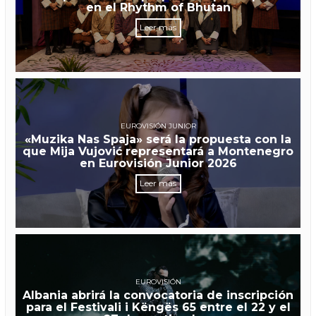
en el Rhythm of Bhutan
Leer más
EUROVISIÓN JUNIOR
«Muzika Nas Spaja» será la propuesta con la
que Mija Vujović representará a Montenegro
en Eurovisión Junior 2026
Leer más
EUROVISIÓN
Albania abrirá la convocatoria de inscripción
para el Festivali i Këngës 65 entre el 22 y el