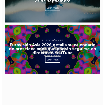
27 de septiembre
Leer más
EUROVISIÓN ASIA
Eurovisión Asia 2026 detalla su calendario
de preselecciones que podrán seguirse en
directo en YouTube
Leer más