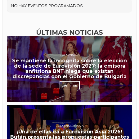
NO HAY EVENTOS PROGRAMADOS
ÚLTIMAS NOTICIAS
EUROVISIÓN
Se mantiene la incógnita sobre la elección
de la sede de Eurovisión 2027: la emisora
anfitriona BNT niega que existan
discrepancias con el Gobierno de Bulgaria
Leer más
EUROVISIÓN ASIA
¡Una de ellas irá a Eurovisión Asia 2026!
Bután presenta las propuestas participantes