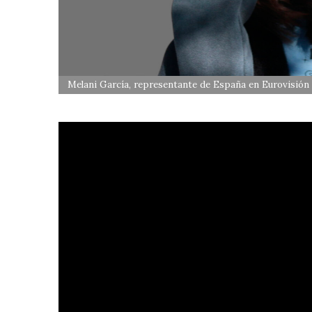
Melani García, representante de España en Eurovisión