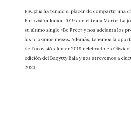
ESCplus ha tenido el placer de compartir una c
Eurovisión Junior 2019 con el tema Marte. La j
su último single «Be Free» y nos adelanta los 
los próximos meses. Además, tenemos la oportu
de Eurovisión Junior 2019 celebrado en Gliwice,
edición del Baqytty Bala y nos atrevemos a elu
2023.