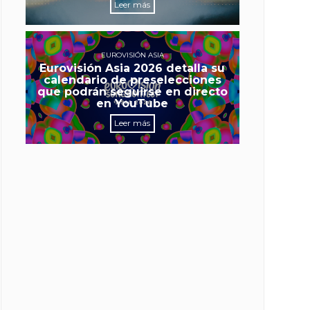
Leer más
EUROVISIÓN ASIA
Eurovisión Asia 2026 detalla su
calendario de preselecciones
que podrán seguirse en directo
en YouTube
Leer más