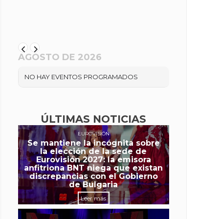
AGOSTO DE 2026
NO HAY EVENTOS PROGRAMADOS
ÚLTIMAS NOTICIAS
EUROVISIÓN
Se mantiene la incógnita sobre
la elección de la sede de
Eurovisión 2027: la emisora
anfitriona BNT niega que existan
discrepancias con el Gobierno
de Bulgaria
Leer más