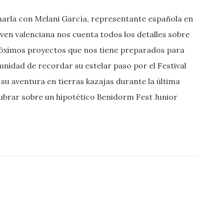
harla con Melani García, representante española en
oven valenciana nos cuenta todos los detalles sobre
próximos proyectos que nos tiene preparados para
nidad de recordar su estelar paso por el Festival
 su aventura en tierras kazajas durante la última
cubrar sobre un hipotético Benidorm Fest Junior