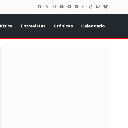
úsica
Entrevistas
Crónicas
Calendario
inión, Eurostars, y todo lo relacionado con el festival de