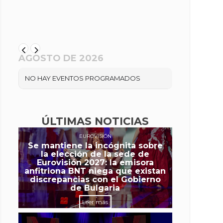
AGOSTO DE 2026
NO HAY EVENTOS PROGRAMADOS
ÚLTIMAS NOTICIAS
EUROVISIÓN
Se mantiene la incógnita sobre
la elección de la sede de
Eurovisión 2027: la emisora
anfitriona BNT niega que existan
discrepancias con el Gobierno
de Bulgaria
Leer más