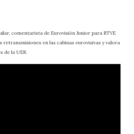
ilar, comentarista de Eurovisión Junior para RTVE
s retransmisiones en las cabinas eurovisivas y valora
s de la UER.