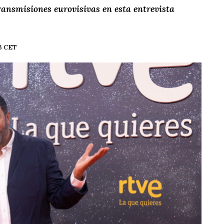
transmisiones eurovisivas en esta entrevista
13 CET