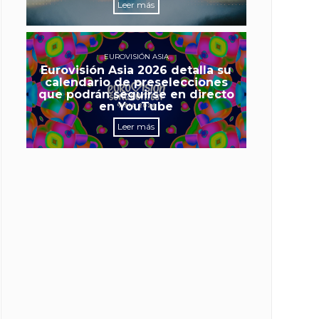
Leer más
EUROVISIÓN ASIA
Eurovisión Asia 2026 detalla su
calendario de preselecciones
que podrán seguirse en directo
en YouTube
Leer más