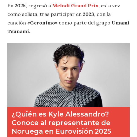
En
2025
, regresó a
Melodi Grand Prix
, esta vez
como solista, tras participar en
2023
, con la
canción
«Geronimo»
como parte del grupo
Umami
Tsunami.