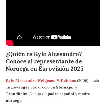
¿Quién es Kyle Alessandro?
Conoce al representante de
Noruega en Eurovisión 2025
Kyle Alessandro
Helgesen Villalobos
(2006) nació
en
Levanger
y se creció en
Steinkjer
y
Trondheim
. Es hijo de
padre español
y
madre
noruega
.