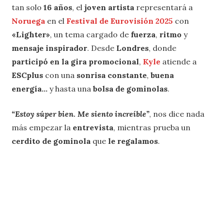
tan solo
16 años
, el
joven artista
representará a
Noruega
en el
Festival de Eurovisión 2025
con
«Lighter»
, un tema cargado de
fuerza
,
ritmo
y
mensaje
inspirador
. Desde
Londres
, donde
participó en la gira promocional
,
Kyle
atiende a
ESCplus
con una
sonrisa constante
,
buena
energía…
y hasta una
bolsa de gominolas
.
“Estoy súper bien. Me siento increíble”
, nos dice nada
más empezar la
entrevista
, mientras prueba un
cerdito de gominola
que
le
regalamos
.