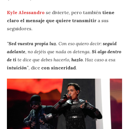
Kyle Alessandro
se divierte, pero también
tiene
claro el mensaje que quiere transmitir
a sus
seguidores.
“
Sed vuestra propia luz
. Con eso quiero decir:
seguid
adelante
, no dejéis que nada os detenga.
Si algo dentro
de ti
te dice que debes hacerlo,
hazlo
. Haz caso a esa
intuición
”
, dice
con
sinceridad
.