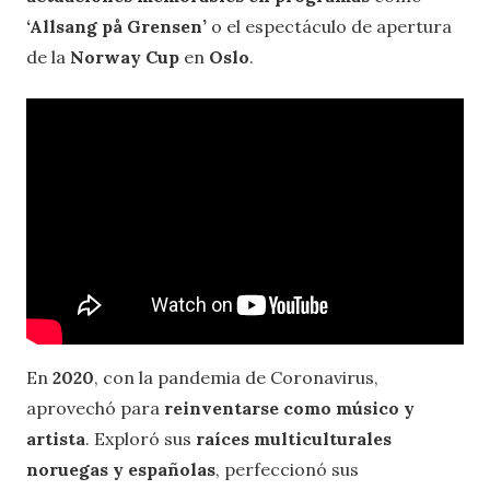
‘Allsang på Grensen’
o el espectáculo de apertura
de la
Norway Cup
en
Oslo
.
En
2020
, con la pandemia de Coronavirus,
aprovechó para
reinventarse como músico y
artista
. Exploró sus
raíces multiculturales
noruegas y españolas
, perfeccionó sus