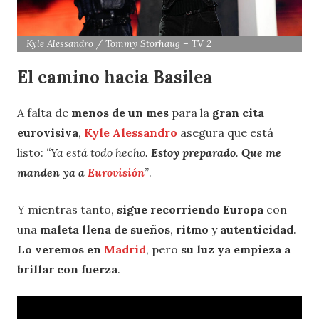
Kyle Alessandro / Tommy Storhaug – TV 2
El camino hacia Basilea
A falta de
menos de un mes
para la
gran cita
eurovisiva
,
Kyle Alessandro
asegura que está
listo:
“Ya está todo hecho.
Estoy preparado
.
Que me
manden ya a
Eurovisión
”
.
Y mientras tanto,
sigue recorriendo Europa
con
una
maleta llena de sueños
,
ritmo
y
autenticidad
.
Lo veremos en
Madrid
, pero
su luz ya empieza a
brillar con fuerza
.