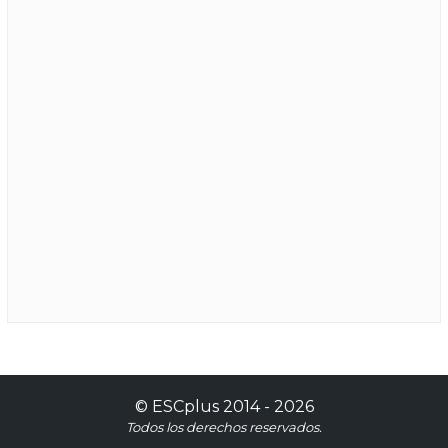
©
ESCplus
2014 -
2026
Todos los derechos reservados.