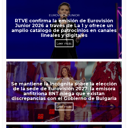
EUROVISIÓN JUNIOR
RTVE confirma la emisión de Eurovisión
Junior 2026 a través de La 1 y ofrece un
amplio catálogo de patrocinios en canales
lineales y digitales
Leer más
EUROVISIÓN
Se mantiene la incógnita sobre la elección
de la sede de Eurovisión 2027: la emisora
anfitriona BNT niega que existan
discrepancias con el Gobierno de Bulgaria
Leer más