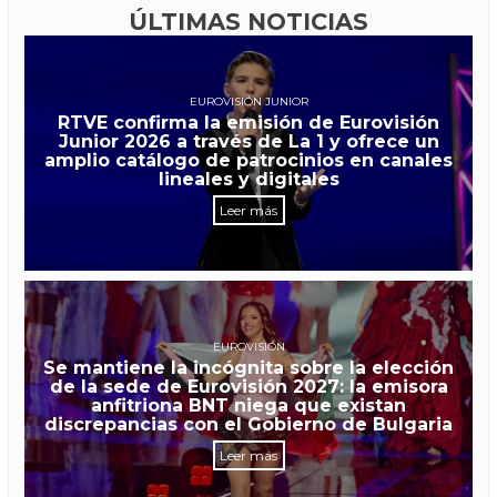
ÚLTIMAS NOTICIAS
EUROVISIÓN JUNIOR
RTVE confirma la emisión de Eurovisión
Junior 2026 a través de La 1 y ofrece un
amplio catálogo de patrocinios en canales
lineales y digitales
Leer más
EUROVISIÓN
Se mantiene la incógnita sobre la elección
de la sede de Eurovisión 2027: la emisora
anfitriona BNT niega que existan
discrepancias con el Gobierno de Bulgaria
Leer más