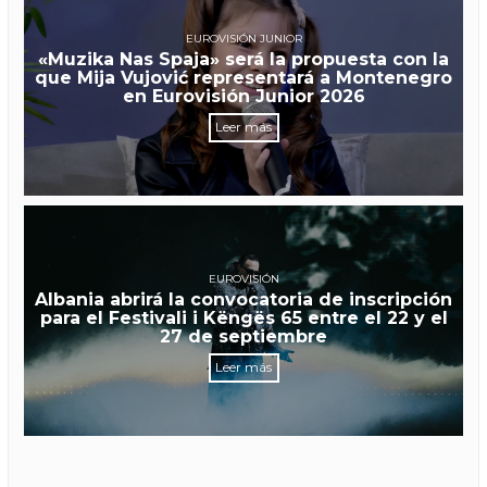
EUROVISIÓN JUNIOR
«Muzika Nas Spaja» será la propuesta con la
que Mija Vujović representará a Montenegro
en Eurovisión Junior 2026
Leer más
EUROVISIÓN
Albania abrirá la convocatoria de inscripción
para el Festivali i Këngës 65 entre el 22 y el
27 de septiembre
Leer más