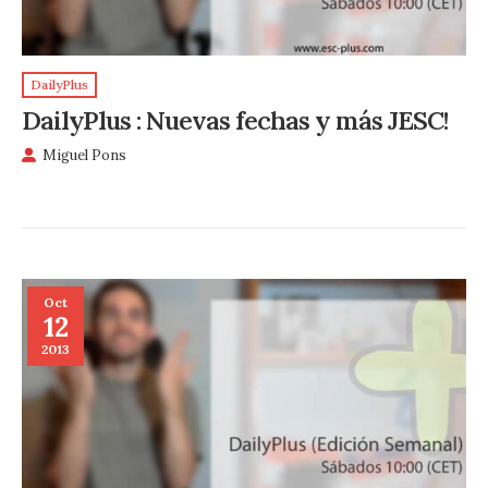
DailyPlus
DailyPlus : Nuevas fechas y más JESC!
Miguel Pons
Oct
12
2013