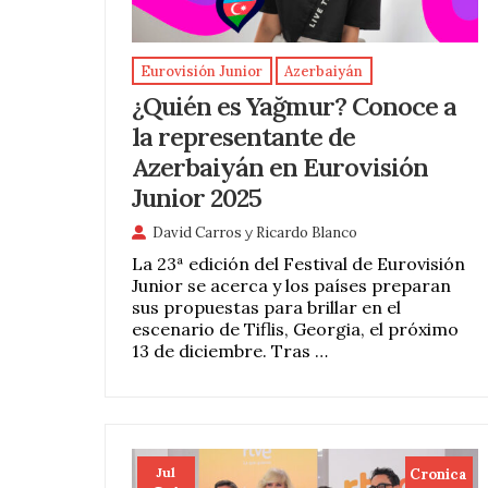
Eurovisión Junior
Azerbaiyán
¿Quién es Yağmur? Conoce a
la representante de
Azerbaiyán en Eurovisión
Junior 2025
David Carros
y
Ricardo Blanco
La 23ª edición del Festival de Eurovisión
Junior se acerca y los países preparan
sus propuestas para brillar en el
escenario de Tiflis, Georgia, el próximo
13 de diciembre. Tras …
Jul
Cronica