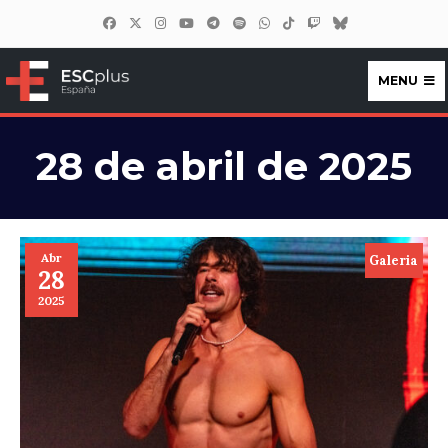
MENU
ESCplus España
28 de abril de 2025
Abr
Galeria
28
2025