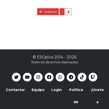
Anterior
1
2
©
ESCplus
2014 -
2026
Todos los derechos reservados.
Contactar
Equipo
Login
Política
¡Únete
de
a