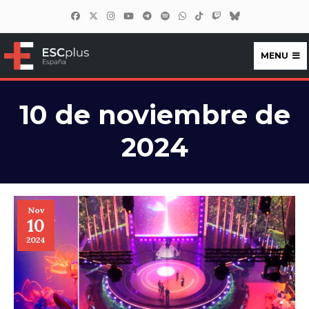
MENU
ESCplus España
10 de noviembre de
2024
Nov
10
2024