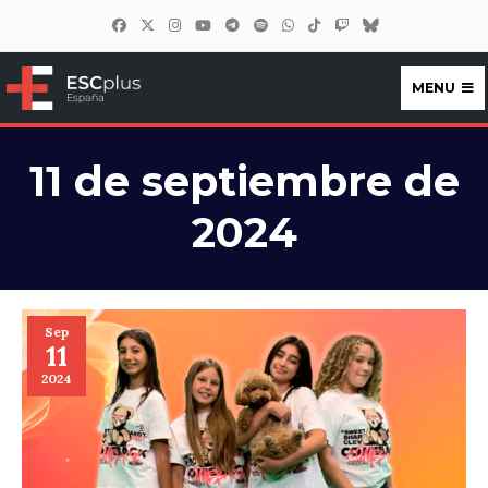
MENU
ESCplus España
11 de septiembre de
2024
Sep
11
2024