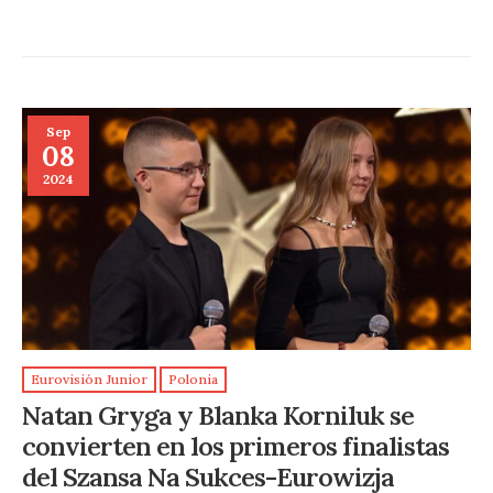
Sep
08
2024
Eurovisión Junior
Polonia
Natan Gryga y Blanka Korniluk se
convierten en los primeros finalistas
del Szansa Na Sukces-Eurowizja