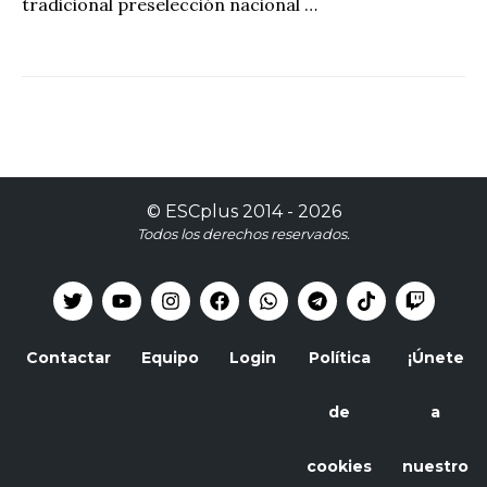
tradicional preselección nacional …
©
ESCplus
2014 -
2026
Todos los derechos reservados.
Contactar
Equipo
Login
Política
¡Únete
de
a
cookies
nuestro