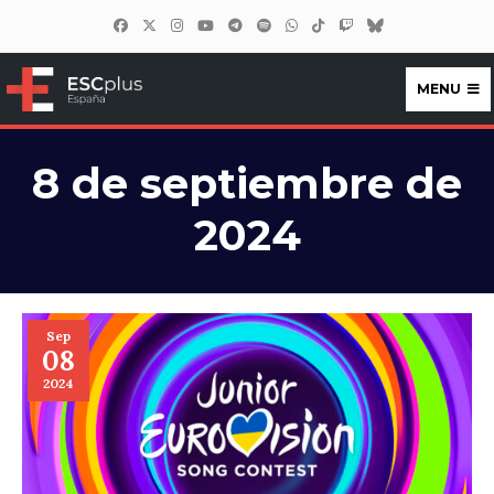
MENU
ESCplus España
8 de septiembre de
2024
Sep
08
2024