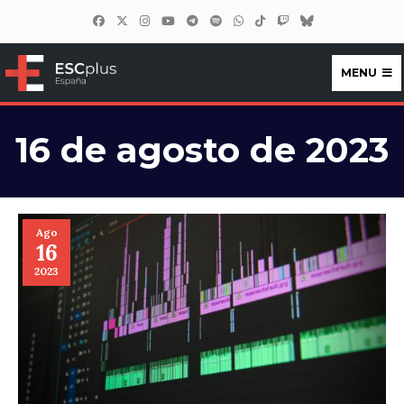
MENU
ESCplus España
16 de agosto de 2023
Ago
16
2023