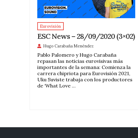
Eurovisión
ESC News – 28/09/2020 (3×02)
Hugo Carabaña Menéndez
Pablo Palomero y Hugo Carabaña
repasan las noticias eurovisivas más
importantes de la semana: Comienza la
carrera chipriota para Eurovisión 2021,
Uku Suviste trabaja con los productores
de ‘What Love …