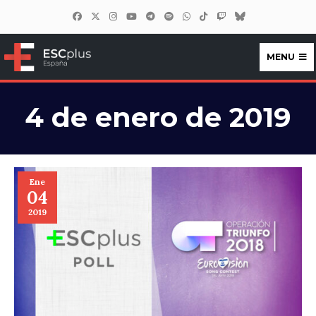
MENU
ESCplus España
4 de enero de 2019
Ene
04
2019