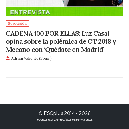
Eurovisión
CADENA 100 POR ELLAS: Luz Casal
opina sobre la polémica de OT 2018 y
Mecano con ‘Quédate en Madrid’
Adrián Valiente (Spain)
©
ESCplus
2014 -
2026
Todos los derechos reservados.