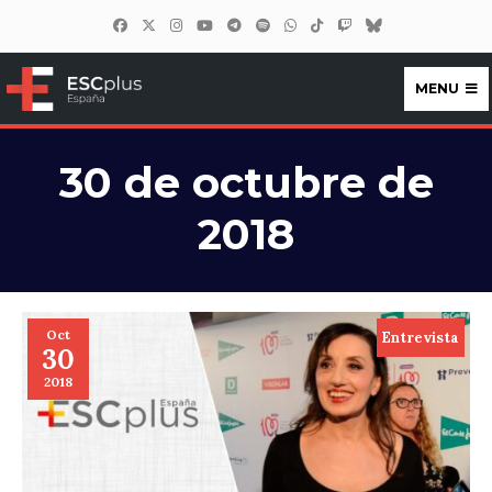
MENU
ESCplus España
30 de octubre de
2018
Oct
Entrevista
30
2018