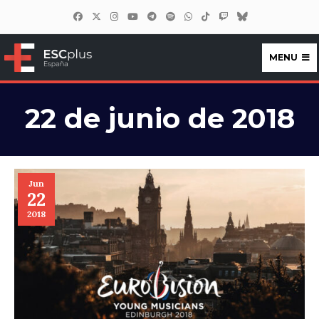
MENU
ESCplus España
22 de junio de 2018
Jun
22
2018