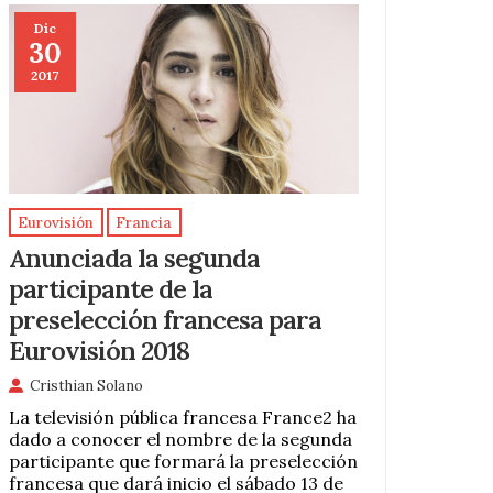
Dic
30
2017
Eurovisión
Francia
Anunciada la segunda
participante de la
preselección francesa para
Eurovisión 2018
Cristhian Solano
La televisión pública francesa France2 ha
dado a conocer el nombre de la segunda
participante que formará la preselección
francesa que dará inicio el sábado 13 de