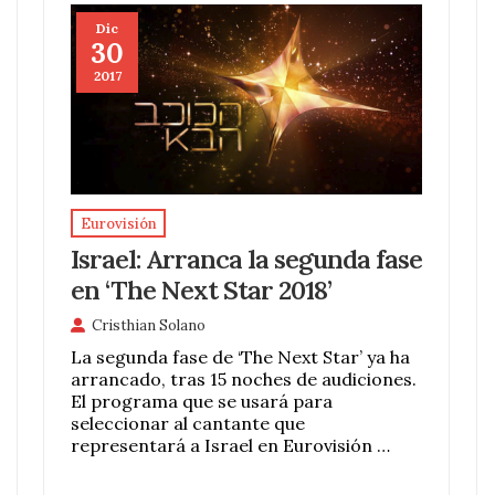
Dic
30
2017
Eurovisión
Israel: Arranca la segunda fase
en ‘The Next Star 2018’
Cristhian Solano
La segunda fase de ‘The Next Star’ ya ha
arrancado, tras 15 noches de audiciones.
El programa que se usará para
seleccionar al cantante que
representará a Israel en Eurovisión …