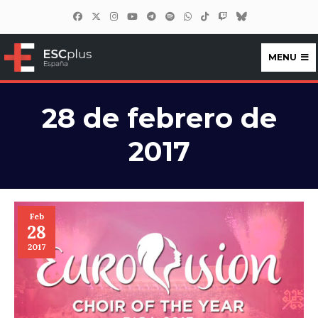
MENU
ESCplus España
28 de febrero de
2017
Feb
28
2017