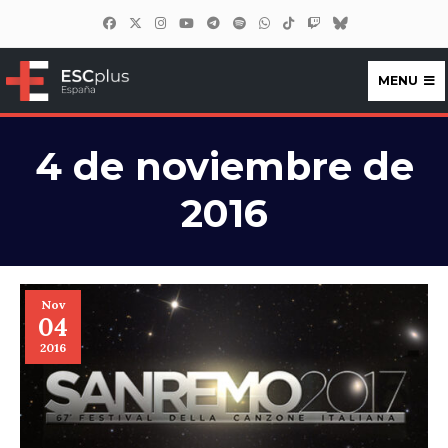
MENU
ESCplus España
4 de noviembre de
2016
Nov
04
2016