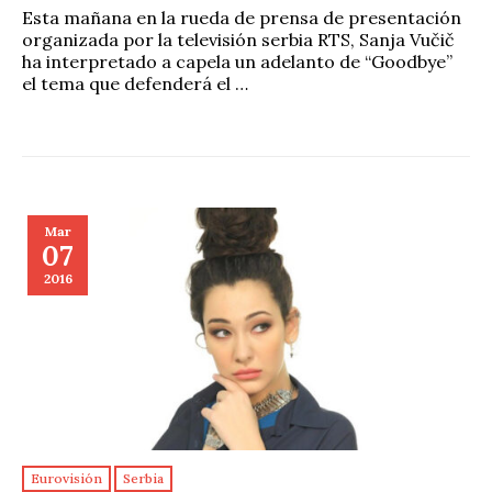
Esta mañana en la rueda de prensa de presentación
organizada por la televisión serbia RTS, Sanja Vučič
ha interpretado a capela un adelanto de “Goodbye”
el tema que defenderá el …
Mar
07
2016
Eurovisión
Serbia