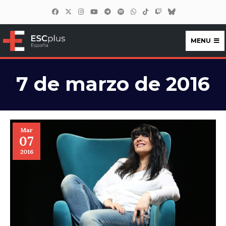
MENU
ESCplus España
7 de marzo de 2016
Mar
07
2016