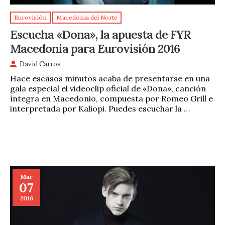
Eurovisión
Macedonia del Norte
Escucha «Dona», la apuesta de FYR
Macedonia para Eurovisión 2016
David Carros
Hace escasos minutos acaba de presentarse en una
gala especial el videoclip oficial de «Dona», canción
íntegra en Macedonio, compuesta por Romeo Grill e
interpretada por Kaliopi. Puedes escuchar la …
Mar
07
2016