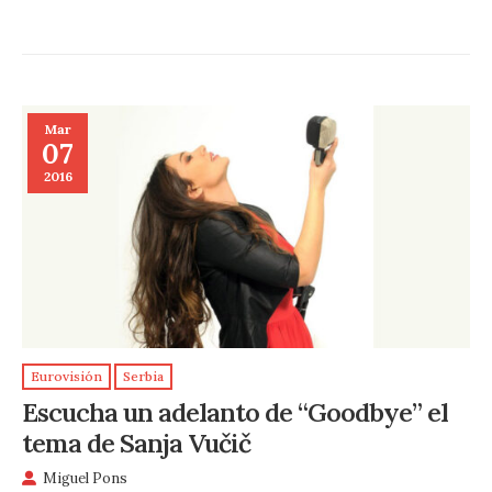
Mar
07
2016
Eurovisión
Serbia
Escucha un adelanto de “Goodbye” el
tema de Sanja Vučič
Miguel Pons