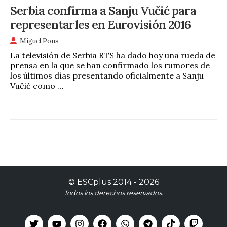
Serbia confirma a Sanju Vučić para
representarles en Eurovisión 2016
Miguel Pons
La televisión de Serbia RTS ha dado hoy una rueda de
prensa en la que se han confirmado los rumores de
los últimos días presentando oficialmente a Sanju
Vučić como …
©
ESCplus
2014 -
2026
Todos los derechos reservados.