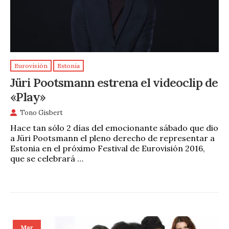
Eurovisión
Estonia
Jüri Pootsmann estrena el videoclip de
«Play»
Tono Gisbert
Hace tan sólo 2 días del emocionante sábado que dio
a Jüri Pootsmann el pleno derecho de representar a
Estonia en el próximo Festival de Eurovisión 2016,
que se celebrará …
Mar