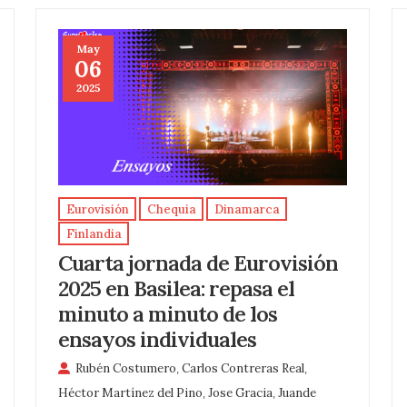
May
06
2025
Eurovisión
Chequia
Dinamarca
Finlandia
Cuarta jornada de Eurovisión
2025 en Basilea: repasa el
minuto a minuto de los
ensayos individuales
Rubén Costumero
,
Carlos Contreras Real
,
Héctor Martínez del Pino
,
Jose Gracia
,
Juande