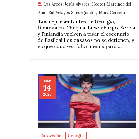
Luz Arcos
,
Jesús Álvarez
,
Héctor Martínez del
Pino
,
Rut Velayos Sansegundo
y
Marc Cervera
¡Los representantes de Georgia,
Dinamarca, Chequia, Luxemburgo, Serbia
y Finlandia vuelven a pisar el escenario
de Basilea! Los ensayos no se detienen, y
es que cada vez falta menos para …
Mar
14
2025
Eurovisión
Georgia