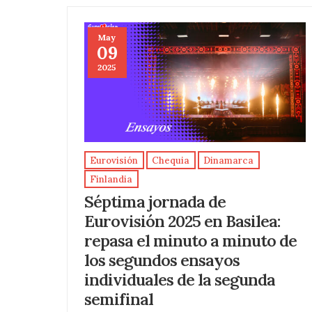
May
09
2025
Eurovisión
Chequia
Dinamarca
Finlandia
Séptima jornada de
Eurovisión 2025 en Basilea:
repasa el minuto a minuto de
los segundos ensayos
individuales de la segunda
semifinal