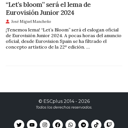
“Let’s bloom” será el lema de
Eurovisión Junior 2024
José Miguel Mancheño
¡Tenemos lema! “Let’s Bloom” será el eslogan oficial
de Eurovisión Junior 2024. A pocas horas del anuncio
oficial, desde Eurovision Spain se ha filtrado el
concepto artístico de la 22º edición. …
©
ESCplus
2014 -
2026
Todos los derechos reservados.