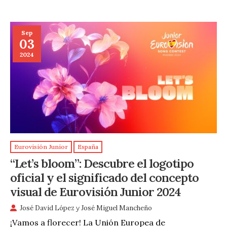
Sep
03
2024
Eurovisión Junior
España
“Let’s bloom”: Descubre el logotipo
oficial y el significado del concepto
visual de Eurovisión Junior 2024
José David López
y
José Miguel Mancheño
¡Vamos a florecer! La Unión Europea de