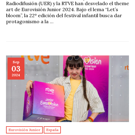
Radiodifusión (UER) y la RTVE han desvelado el theme
art de Eurovisión Junior 2024. Bajo el lema “Let’s
bloom”, la 22º edición del festival infantil busca dar
protagonismo a la …
Sep
03
2024
Eurovisión Junior
España