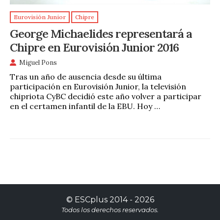
Eurovisión Junior
Chipre
George Michaelides representará a
Chipre en Eurovisión Junior 2016
Miguel Pons
Tras un año de ausencia desde su última
participación en Eurovisión Junior, la televisión
chipriota CyBC decidió este año volver a participar
en el certamen infantil de la EBU. Hoy …
©
ESCplus
2014 -
2026
Todos los derechos reservados.