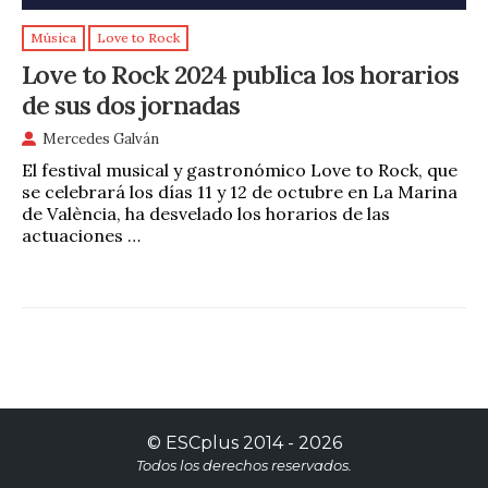
Música
Love to Rock
Love to Rock 2024 publica los horarios
de sus dos jornadas
Mercedes Galván
El festival musical y gastronómico Love to Rock, que
se celebrará los días 11 y 12 de octubre en La Marina
de València, ha desvelado los horarios de las
actuaciones …
©
ESCplus
2014 -
2026
Todos los derechos reservados.