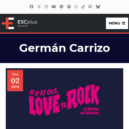
MENU
ESCplus España
Germán Carrizo
Oct
02
2024