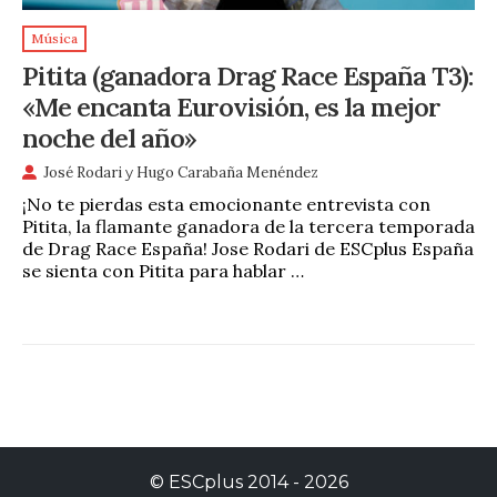
Música
Pitita (ganadora Drag Race España T3):
«Me encanta Eurovisión, es la mejor
noche del año»
José Rodari
y
Hugo Carabaña Menéndez
¡No te pierdas esta emocionante entrevista con
Pitita, la flamante ganadora de la tercera temporada
de Drag Race España! Jose Rodari de ESCplus España
se sienta con Pitita para hablar …
©
ESCplus
2014 -
2026