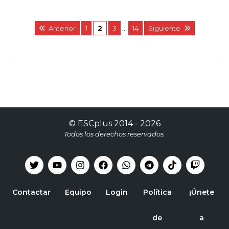
Anterior
1
2
3
…
14
Siguiente
©
ESCplus
2014 -
2026
Todos los derechos reservados.
Contactar
Equipo
Login
Política
¡Únete
de
a