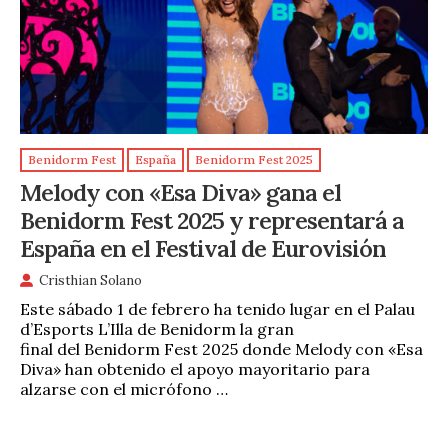
Benidorm Fest
España
Benidorm Fest 2025
Melody con «Esa Diva» gana el
Benidorm Fest 2025 y representará a
España en el Festival de Eurovisión
Cristhian Solano
Este sábado 1 de febrero ha tenido lugar en el Palau
d’Esports L’Illa de Benidorm la gran
final del Benidorm Fest 2025 donde Melody con «Esa
Diva» han obtenido el apoyo mayoritario para
alzarse con el micrófono …