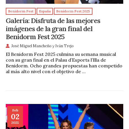
Benidorm Fest
España
Benidorm Fest 2025
Galería: Disfruta de las mejores
imágenes de la gran final del
Benidorm Fest 2025
José Miguel Mancheño
y
Iván Trejo
El Benidorm Fest 2025 culmina su semana musical
con su gran final en el Palau d’Esports l’Illa de
Benidorm. Ocho grandes propuestas han competido
al más alto nivel con el objetivo de …
Feb
02
2025