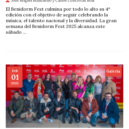
José Miguel Mancheño
y
Carlos Contreras Real
El Benidorm Fest culmina por todo lo alto su 4º
edición con el objetivo de seguir celebrando la
música, el talento nacional y la diversidad. La gran
semana del Benidorm Fest 2025 alcanza este
sábado …
Feb
Galeria
01
2025