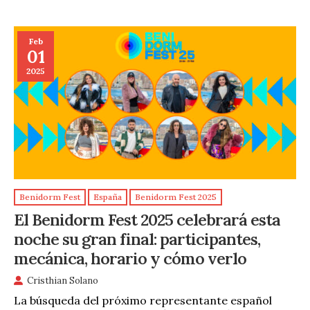
Feb
01
2025
Benidorm Fest
España
Benidorm Fest 2025
El Benidorm Fest 2025 celebrará esta
noche su gran final: participantes,
mecánica, horario y cómo verlo
Cristhian Solano
La búsqueda del próximo representante español