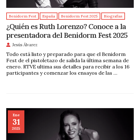
Benidorm Fest
España
Benidorm Fest 2025
Biografias
¿Quién es Ruth Lorenzo? Conoce a la
presentadora del Benidorm Fest 2025
Jesús Álvarez
Todo está listo y preparado para que el Benidorm
Fest de el pistoletazo de salida la última semana de
enero. RTVE ultima sus detalles para recibir a los 16
participantes y comenzar los ensayos de las …
Ene
31
2025