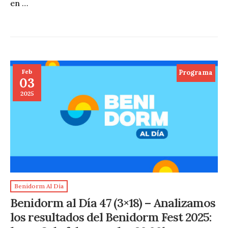
en …
Feb
Programa
03
2025
Benidorm Al Día
Benidorm al Día 47 (3×18) – Analizamos
los resultados del Benidorm Fest 2025: