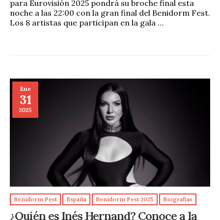
para Eurovisión 2025 pondrá su broche final esta
noche a las 22:00 con la gran final del Benidorm Fest.
Los 8 artistas que participan en la gala …
Ene
31
2025
Benidorm Fest
España
Benidorm Fest 2025
Biografias
¿Quién es Inés Hernand? Conoce a la