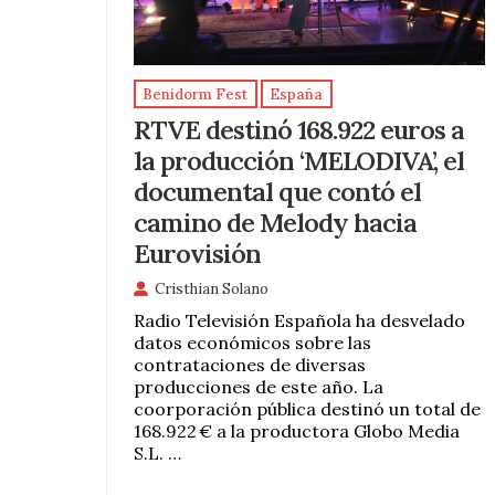
Benidorm Fest
España
RTVE destinó 168.922 euros a
la producción ‘MELODIVA’, el
documental que contó el
camino de Melody hacia
Eurovisión
Cristhian Solano
Radio Televisión Española ha desvelado
datos económicos sobre las
contrataciones de diversas
producciones de este año. La
coorporación pública destinó un total de
168.922 € a la productora Globo Media
S.L. …